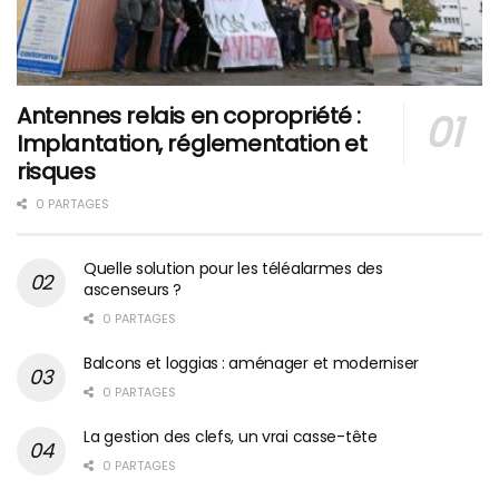
Antennes relais en copropriété :
Implantation, réglementation et
risques
0 PARTAGES
Quelle solution pour les téléalarmes des
ascenseurs ?
0 PARTAGES
Balcons et loggias : aménager et moderniser
0 PARTAGES
La gestion des clefs, un vrai casse-tête
0 PARTAGES