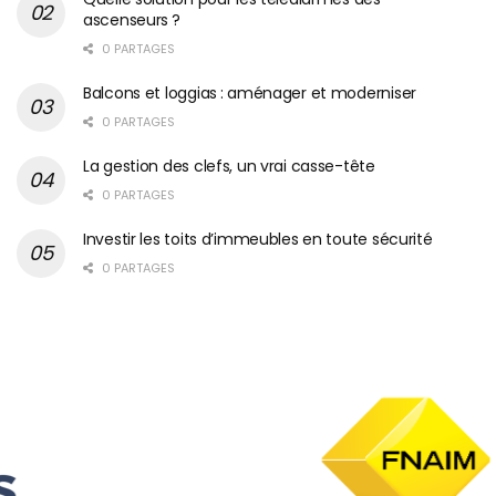
ascenseurs ?
0 PARTAGES
Balcons et loggias : aménager et moderniser
0 PARTAGES
La gestion des clefs, un vrai casse-tête
0 PARTAGES
Investir les toits d’immeubles en toute sécurité
0 PARTAGES