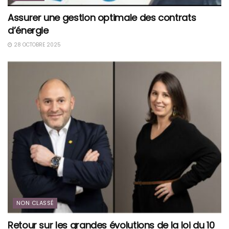
Assurer une gestion optimale des contrats
d’énergie
28 OCTOBRE 2025
NON CLASSÉ
Retour sur les grandes évolutions de la loi du 10