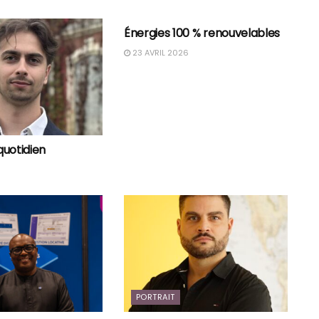
PORTRAIT
Énergies 100 % renouvelables
23 AVRIL 2026
 quotidien
PORTRAIT