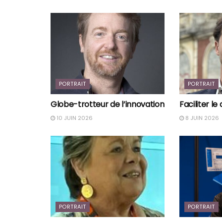
PORTRAIT
PORTRAIT
Globe-trotteur de l’innovation
Faciliter le
10 JUIN 2026
8 JUIN 2026
PORTRAIT
PORTRAIT