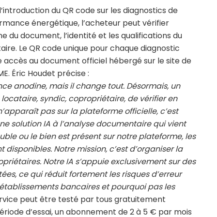
l’introduction du QR code sur les diagnostics de
rmance énergétique, l’acheteur peut vérifier
ine du document, l’identité et les qualifications du
taire. Le QR code unique pour chaque diagnostic
 accès au document officiel hébergé sur le site de
E. Éric Houdet précise :
ce anodine, mais il change tout. Désormais, un
cataire, syndic, copropriétaire, de vérifier en
n’apparaît pas sur la plateforme officielle, c’est
 une solution IA à l’analyse documentaire qui vient
le ou le bien est présent sur notre plateforme, les
isponibles. Notre mission, c’est d’organiser la
priétaires. Notre IA s’appuie exclusivement sur des
ées, ce qui réduit fortement les risques d’erreur
s établissements bancaires et pourquoi pas les
service peut être testé par tous gratuitement
ériode d’essai, un abonnement de 2 à 5 € par mois