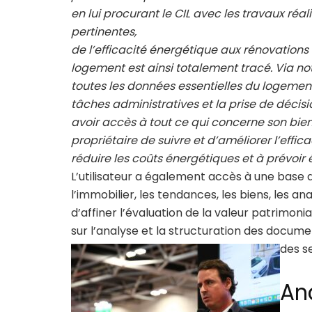
en lui procurant le CIL avec les travaux réal
pertinentes,
de l’efficacité énergétique aux rénovations 
logement est ainsi totalement tracé. Via no
toutes les données essentielles du logement 
tâches administratives et la prise de décisio
avoir accès à tout ce qui concerne son bien
propriétaire de suivre et d’améliorer l’effi
réduire les coûts énergétiques et à prévoi
L’utilisateur a également accès à une base 
l’immobilier, les tendances, les biens, les
d’affiner l’évaluation de la valeur patrimoni
sur l’analyse et la structuration des docume
des se
An