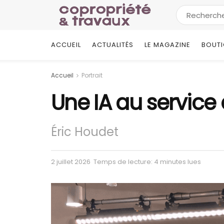
ACCUEIL
ACTUALITÉS
LE MAGAZINE
BOUT
Accueil
Portrait
Une IA au service 
Éric Houdet
2 juillet 2026
Temps de lecture: 4 minutes lues