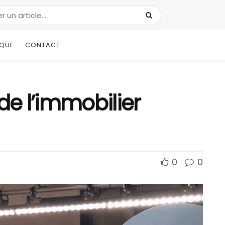
IQUE
CONTACT
de l’immobilier
0
0