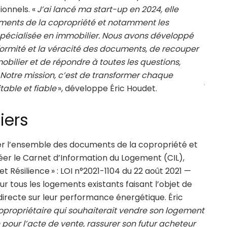
ionnels. «
J’ai lancé ma start-up en 2024, elle
ments de la copropriété et notamment les
 spécialisée en immobilier. Nous avons développé
formité et la véracité des documents, de recouper
bilier et de répondre à toutes les questions,
. Notre mission, c’est de transformer chaque
able et fiable
», développe Éric Houdet.
iers
r l’ensemble des documents de la copropriété et
er le Carnet d’Information du Logement (CIL),
 et Résilience » : LOI n°2021-1104 du 22 août 2021 —
ur tous les logements existants faisant l’objet de
irecte sur leur performance énergétique. Éric
copropriétaire qui souhaiterait vendre son logement
 pour l’acte de vente, rassurer son futur acheteur