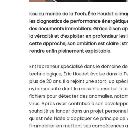
Issu du monde de la Tech, Éric Houdet a imag
les diagnostics de performance énergétique
des documents immobiliers. Grâce à son appli
la véracité et d’exploiter en profondeur l
cette approche, son ambition est claire : str
rendre enfin pleinement exploitable.
Entrepreneur spécialisé dans le domaine de 
technologique, Éric Houdet évolue dans la T
plus de 20 ans. Il a rejoint une start-up spéc
cybersécurité dont la mission consistait à a
fichiers pour détecter des anomalies, not
virus. Après avoir contribué à son développe
souhaité se lancer dans un projet personnel.
qu’est née l’idée d’appliquer ce principe de
l’immobilier en mettant ses compétences au