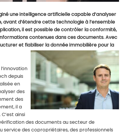
iné une intelligence artificielle capable d’analyser
, avant d’étendre cette technologie à l’ensemble
cation, il est possible de contrôler la conformité,
es informations contenues dans ces documents. Avec
ucturer et fiabiliser la donnée immobilière pour la
l’innovation
ech depuis
ialisée en
nalyser des
amment des
ment, il a
 C’est ainsi
 vérification des documents au secteur de
 service des copropriétaires, des professionnels