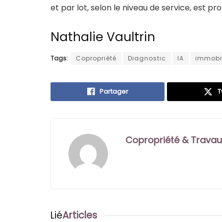
et par lot, selon le niveau de service, est pr
Nathalie Vaultrin
Tags:
Copropriété
Diagnostic
IA
immobil
Partager
T
Copropriété & Travau
Lié
Articles