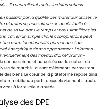
isés… En centralisant toutes les informations
en passant par la qualité des matériaux utilisés, le
tre plateforme, nous offrons un accès facile à
et de sa vie dans le temps et nous simplifions les
ns, car, en un simple clic, le copropriétaire peut
. Une autre fonctionnalité permet aussi au
cacité énergétique de son appartement, l’aidant à
r éventuellement des travaux d’amélioration
».
de données riche et actualisée sur le secteur de
 analyses de marché… autant d’éléments permettant
ale des biens. Le cœur de la plateforme repose ainsi
nts immobiliers, à partir desquels viennent s’ajouter
rvices à forte valeur ajoutée.
alyse des DPE