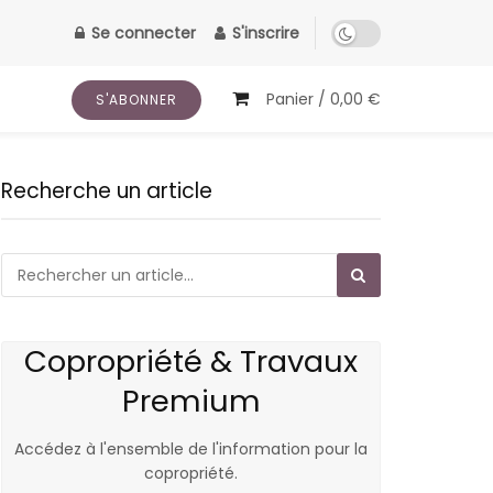
Se connecter
S'inscrire
Panier /
0,00
€
S'ABONNER
Recherche un article
Copropriété & Travaux
Premium
Accédez à l'ensemble de l'information pour la
copropriété.