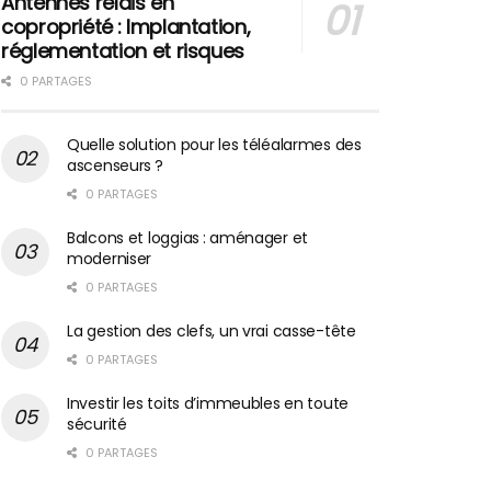
Antennes relais en
copropriété : Implantation,
réglementation et risques
0 PARTAGES
Quelle solution pour les téléalarmes des
ascenseurs ?
0 PARTAGES
Balcons et loggias : aménager et
moderniser
0 PARTAGES
La gestion des clefs, un vrai casse-tête
0 PARTAGES
Investir les toits d’immeubles en toute
sécurité
0 PARTAGES