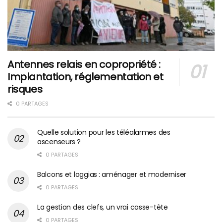
Antennes relais en copropriété :
Implantation, réglementation et
risques
0 PARTAGES
Quelle solution pour les téléalarmes des
ascenseurs ?
0 PARTAGES
Balcons et loggias : aménager et moderniser
0 PARTAGES
La gestion des clefs, un vrai casse-tête
0 PARTAGES