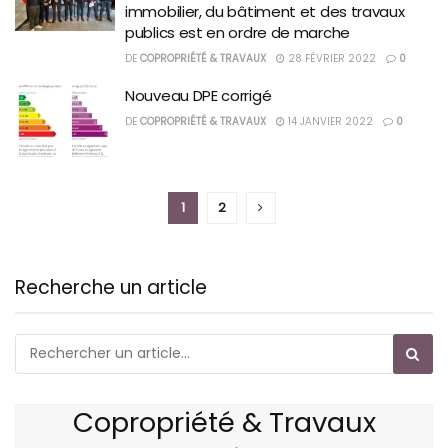
immobilier, du bâtiment et des travaux
publics est en ordre de marche
DE
COPROPRIÉTÉ & TRAVAUX
28 FÉVRIER 2022
0
Nouveau DPE corrigé
DE
COPROPRIÉTÉ & TRAVAUX
14 JANVIER 2022
0
1
2
Recherche un article
Copropriété & Travaux