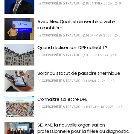
DE
COPROPRIÉTÉ & TRAVAUX
15 JANVIER 2025
0
Avec Alex, Qualitel réinvente la visite
immobilière
DE
COPROPRIÉTÉ & TRAVAUX
14 JANVIER 2025
0
Quand réaliser son DPE collectif ?
DE
COPROPRIÉTÉ & TRAVAUX
3 JUILLET 2024
0
Sortir du statut de passoire thermique
DE
COPROPRIÉTÉ & TRAVAUX
1 AVRIL 2024
0
Connaître sa lettre DPE
DE
COPROPRIÉTÉ & TRAVAUX
5 DÉCEMBRE 2023
0
SIDIANE, la nouvelle organisation
professionnelle pour la filière du diagnostic