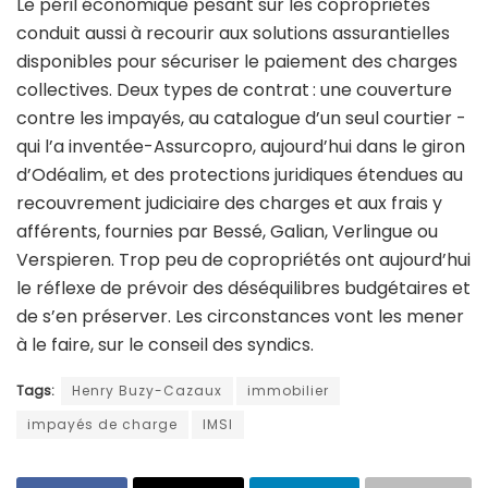
Le péril économique pesant sur les copropriétés
conduit aussi à recourir aux solutions assurantielles
disponibles pour sécuriser le paiement des charges
collectives. Deux types de contrat : une couverture
contre les impayés, au catalogue d’un seul courtier -
qui l’a inventée-Assurcopro, aujourd’hui dans le giron
d’Odéalim, et des protections juridiques étendues au
recouvrement judiciaire des charges et aux frais y
afférents, fournies par Bessé, Galian, Verlingue ou
Verspieren. Trop peu de copropriétés ont aujourd’hui
le réflexe de prévoir des déséquilibres budgétaires et
de s’en préserver. Les circonstances vont les mener
à le faire, sur le conseil des syndics.
Tags:
Henry Buzy-Cazaux
immobilier
impayés de charge
IMSI