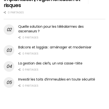
risques
0 PARTAGES
Quelle solution pour les téléalarmes des
ascenseurs ?
0 PARTAGES
Balcons et loggias : aménager et moderniser
0 PARTAGES
La gestion des clefs, un vrai casse-tête
0 PARTAGES
Investir les toits d’immeubles en toute sécurité
0 PARTAGES