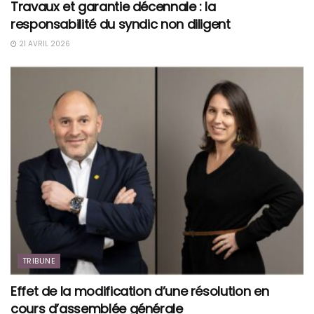
Travaux et garantie décennale : la
responsabilité du syndic non diligent
21 AVRIL 2026
TRIBUNE
Effet de la modification d’une résolution en
cours d’assemblée générale