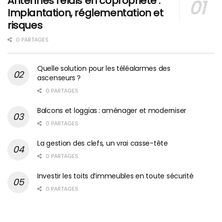
Antennes relais en copropriété :
Implantation, réglementation et
risques
0 PARTAGES
Quelle solution pour les téléalarmes des
ascenseurs ?
0 PARTAGES
Balcons et loggias : aménager et moderniser
0 PARTAGES
La gestion des clefs, un vrai casse-tête
0 PARTAGES
Investir les toits d’immeubles en toute sécurité
0 PARTAGES