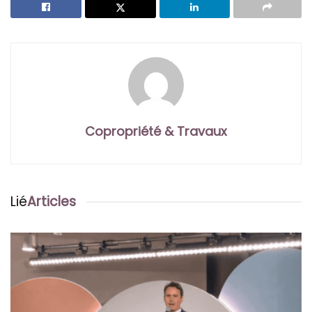
Copropriété & Travaux
Lié
Articles