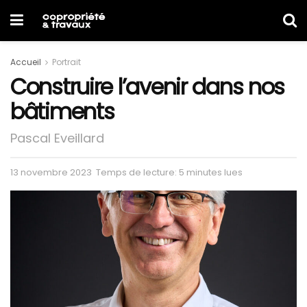
Accueil
Portrait
Construire l’avenir dans nos
bâtiments
Pascal Eveillard
13 novembre 2023
Temps de lecture: 5 minutes lues