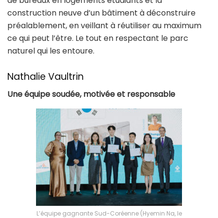
de bureaux en logements étudiants et la
construction neuve d’un bâtiment à déconstruire
préalablement, en veillant à réutiliser au maximum
ce qui peut l’être. Le tout en respectant le parc
naturel qui les entoure.
Nathalie Vaultrin
Une équipe soudée, motivée et responsable
L’équipe gagnante Sud-Coréenne (Hyemin Na, le