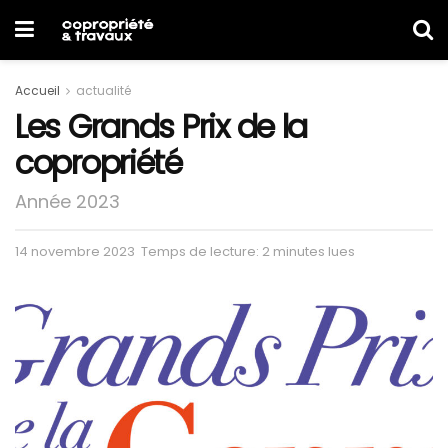
Accueil
actualité
Les Grands Prix de la
copropriété
Année 2023
14 novembre 2023
Temps de lecture: 2 minutes lues