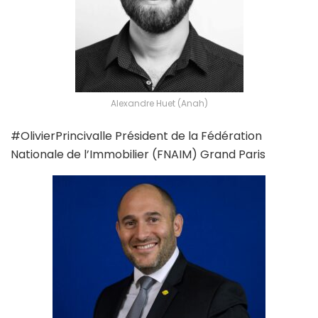
Alexandre Huet (Anah)
#OlivierPrincivalle Président de la Fédération
Nationale de l’Immobilier (FNAIM) Grand Paris