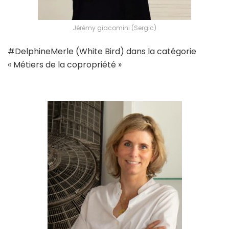
Jérémy giacomini (Sergic)
#DelphineMerle (White Bird) dans la catégorie
« Métiers de la copropriété »