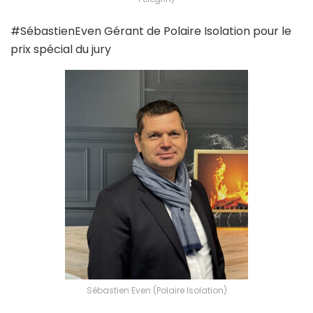
#SébastienEven Gérant de Polaire Isolation pour le
prix spécial du jury
Sébastien Even (Polaire Isolation)