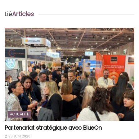
Lié
Articles
ACTUALITÉ
Partenariat stratégique avec BlueOn
28 JUIN 2026