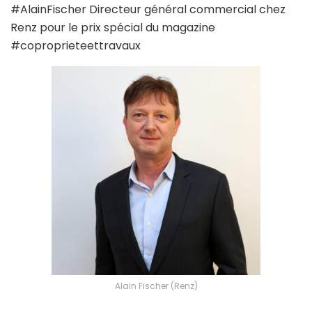
#AlainFischer Directeur général commercial chez
Renz pour le prix spécial du magazine
#coproprieteettravaux
Alain Fischer (Renz)