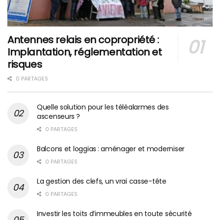
Antennes relais en copropriété :
Implantation, réglementation et
risques
0 PARTAGES
Quelle solution pour les téléalarmes des
ascenseurs ?
0 PARTAGES
Balcons et loggias : aménager et moderniser
0 PARTAGES
La gestion des clefs, un vrai casse-tête
0 PARTAGES
Investir les toits d’immeubles en toute sécurité