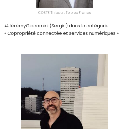
COSTE Thibault Telerep France
#JérémyGiacomini (Sergic) dans la catégorie
« Copropriété connectée et services numériques »