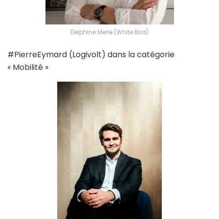
Delphine Merle (White Bird)
#PierreEymard (Logivolt) dans la catégorie
« Mobilité »