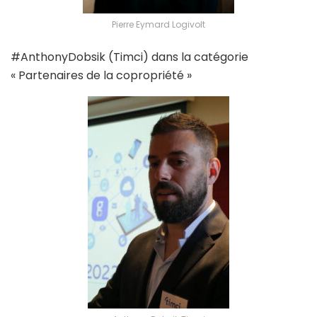
Pierre Eymard Logivolt
#AnthonyDobsik (Timci) dans la catégorie
« Partenaires de la copropriété »