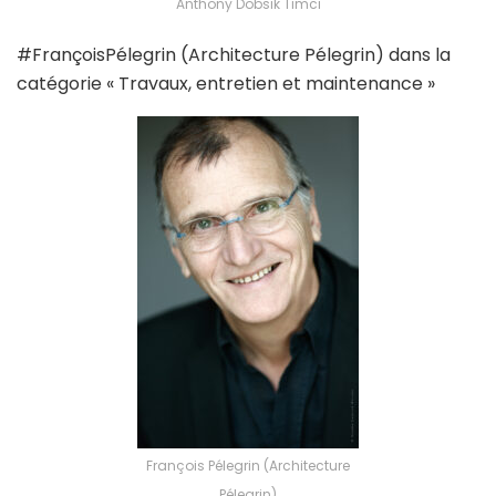
Anthony Dobsik Timci
#FrançoisPélegrin (Architecture Pélegrin) dans la
catégorie « Travaux, entretien et maintenance »
François Pélegrin (Architecture
Pélegrin)