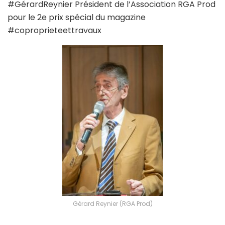
#GérardReynier Président de l’Association RGA Prod
pour le 2e prix spécial du magazine
#coproprieteettravaux
Gérard Reynier (RGA Prod)