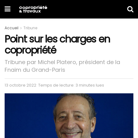
Accueil
Tribune
Point sur les charges en
copropriété
Tribune par Michel Platero, président de la
Fnaim du Grand-Paris
13 octobre 2022
Temps de lecture: 3 minutes lues