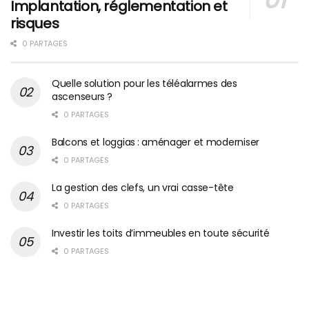
Implantation, réglementation et
risques
0 PARTAGES
Quelle solution pour les téléalarmes des
ascenseurs ?
0 PARTAGES
Balcons et loggias : aménager et moderniser
0 PARTAGES
La gestion des clefs, un vrai casse-tête
0 PARTAGES
Investir les toits d’immeubles en toute sécurité
0 PARTAGES