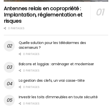
Antennes relais en copropriété :
Implantation, réglementation et
risques
0 PARTAGES
Quelle solution pour les téléalarmes des
ascenseurs ?
0 PARTAGES
Balcons et loggias : aménager et moderniser
0 PARTAGES
La gestion des clefs, un vrai casse-tête
0 PARTAGES
Investir les toits d’immeubles en toute sécurité
0 PARTAGES