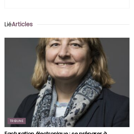
Lié
Articles
TRIBUNE
Facturation électronique : se préparer à