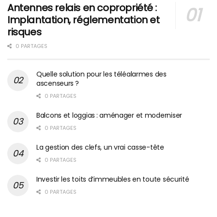
Antennes relais en copropriété :
Implantation, réglementation et
risques
0 PARTAGES
Quelle solution pour les téléalarmes des
ascenseurs ?
0 PARTAGES
Balcons et loggias : aménager et moderniser
0 PARTAGES
La gestion des clefs, un vrai casse-tête
0 PARTAGES
Investir les toits d’immeubles en toute sécurité
0 PARTAGES