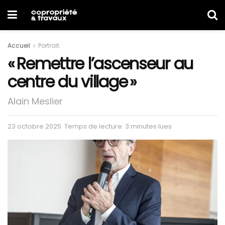
Accueil
Portrait
« Remettre l’ascenseur au
centre du village »
Alain Meslier
23 octobre 2025
Temps de lecture: 3 minutes lues