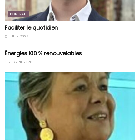
PORTRAIT
Faciliter le quotidien
8 JUIN 2026
PORTRAIT
Énergies 100 % renouvelables
23 AVRIL 2026