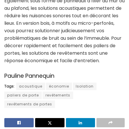
Également sous forme de panneaux à fixer au mur ou
au plafond, les solutions acoustiques permettent de
réduire les nuisances sonores tout en décorant les
lieux. En version bois, à motifs ou micro-perforés,
vous pourrez solutionner judicieusement vos
problématiques de bruit au sein de l’immeuble. Pour
décorer rapidement et facilement des paliers de
portes, les solutions de revêtements sont une
réponse économique et facile d’entretien.
Pauline Pannequin
Tags:
acoustique
économie
Isolation
paliers de porte
revêtements
revêtements de portes