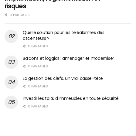
risques
0 PARTAGES
Quelle solution pour les téléalarmes des
ascenseurs ?
0 PARTAGES
Balcons et loggias : aménager et moderniser
0 PARTAGES
La gestion des clefs, un vrai casse-tête
0 PARTAGES
Investir les toits d’immeubles en toute sécurité
0 PARTAGES