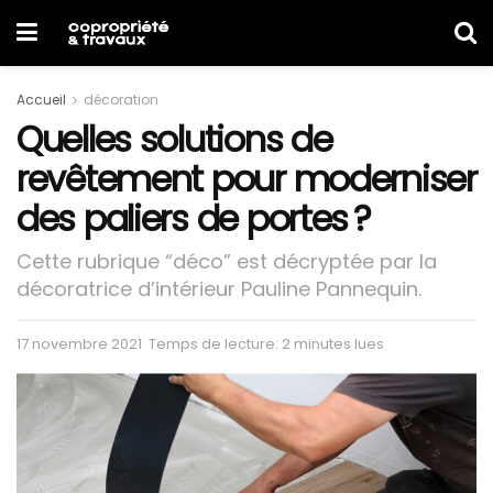
Accueil
décoration
Quelles solutions de
revêtement pour moderniser
des paliers de portes ?
Cette rubrique “déco” est décryptée par la
décoratrice d’intérieur Pauline Pannequin.
17 novembre 2021
Temps de lecture: 2 minutes lues