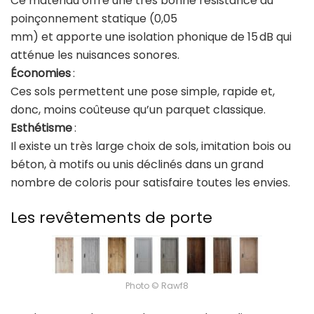
Ce matériau offre une très bonne résistance au
poinçonnement statique (0,05
mm) et apporte une isolation phonique de 15 dB qui
atténue les nuisances sonores.
Économies
:
Ces sols permettent une pose simple, rapide et,
donc, moins coûteuse qu’un parquet classique.
Esthétisme
:
Il existe un très large choix de sols, imitation bois ou
béton, à motifs ou unis déclinés dans un grand
nombre de coloris pour satisfaire toutes les envies.
Les revêtements de porte
Photo © Rawf8