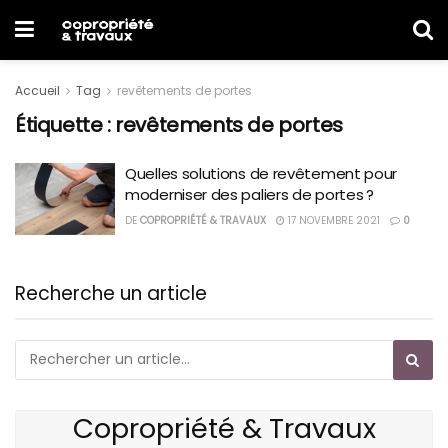
Accueil
Tag
revêtements de portes
Étiquette :
revêtements de portes
Quelles solutions de revêtement pour
moderniser des paliers de portes ?
DE
COPROPRIÉTÉ & TRAVAUX
17 NOVEMBRE 2021
0
Recherche un article
Copropriété & Travaux