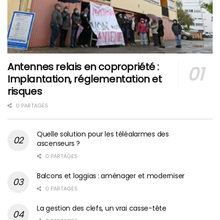
Antennes relais en copropriété :
Implantation, réglementation et
risques
0 PARTAGES
Quelle solution pour les téléalarmes des
ascenseurs ?
0 PARTAGES
Balcons et loggias : aménager et moderniser
0 PARTAGES
La gestion des clefs, un vrai casse-tête