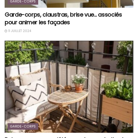
GARDE-CORPS
Garde-corps, claustras, brise vue… associés
pour animer les façades
11 JUILLET 2024
GARDE-CORPS