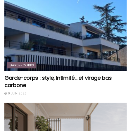
GARDE-CORPS
Garde-corps : style, intimité… et virage bas
carbone
9 JUIN 2026