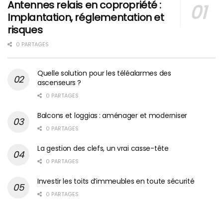
Antennes relais en copropriété :
Implantation, réglementation et
risques
0 PARTAGES
Quelle solution pour les téléalarmes des
ascenseurs ?
0 PARTAGES
Balcons et loggias : aménager et moderniser
0 PARTAGES
La gestion des clefs, un vrai casse-tête
0 PARTAGES
Investir les toits d’immeubles en toute sécurité
0 PARTAGES