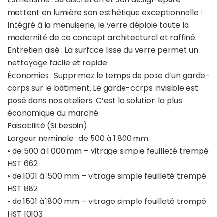
mettent en lumière son esthétique exceptionnelle !
Intégré à la menuiserie, le verre déploie toute la
modernité de ce concept architectural et raffiné.
Entretien aisé : La surface lisse du verre permet un
nettoyage facile et rapide
Économies : Supprimez le temps de pose d’un garde-
corps sur le bâtiment. Le garde-corps invisible est
posé dans nos ateliers. C’est la solution la plus
économique du marché.
Faisabilité (Si besoin)
Largeur nominale : de 500 à 1 800 mm
• de 500 à 1 000 mm – vitrage simple feuilleté trempé
HST 662
• de 1001 à 1500 mm – vitrage simple feuilleté trempé
HST 882
• de 1501 à 1800 mm – vitrage simple feuilleté trempé
HST 10103