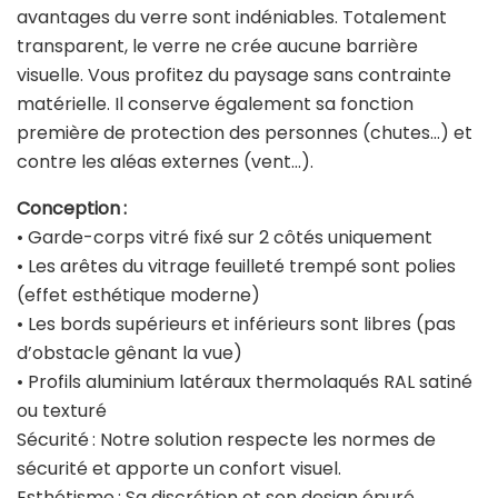
avantages du verre sont indéniables. Totalement
transparent, le verre ne crée aucune barrière
visuelle. Vous profitez du paysage sans contrainte
matérielle. Il conserve également sa fonction
première de protection des personnes (chutes…) et
contre les aléas externes (vent…).
Conception :
• Garde-corps vitré fixé sur 2 côtés uniquement
• Les arêtes du vitrage feuilleté trempé sont polies
(effet esthétique moderne)
• Les bords supérieurs et inférieurs sont libres (pas
d’obstacle gênant la vue)
• Profils aluminium latéraux thermolaqués RAL satiné
ou texturé
Sécurité : Notre solution respecte les normes de
sécurité et apporte un confort visuel.
Esthétisme : Sa discrétion et son design épuré