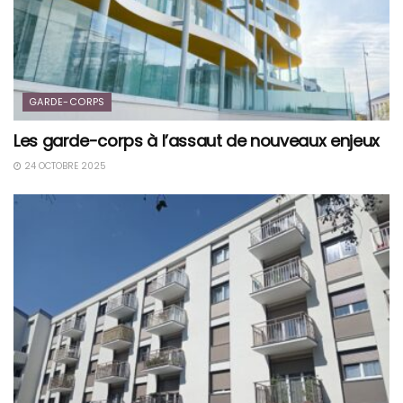
GARDE-CORPS
Les garde-corps à l’assaut de nouveaux enjeux
24 OCTOBRE 2025