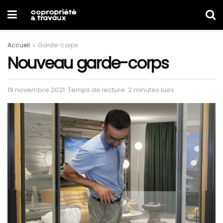
Accueil
Garde-corps
Nouveau garde-corps
19 novembre 2021
Temps de lecture: 2 minutes lues