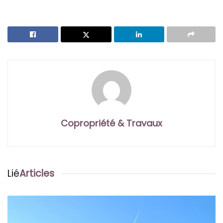
Copropriété & Travaux
Lié
Articles