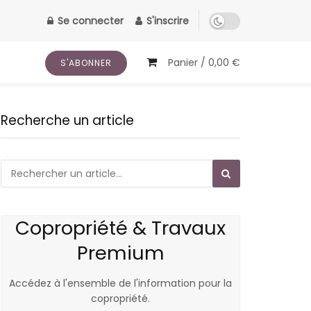
Se connecter
S'inscrire
Panier /
0,00
€
S'ABONNER
Recherche un article
Copropriété & Travaux
Premium
Accédez à l'ensemble de l'information pour la
copropriété.