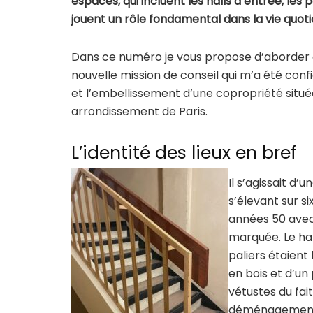
espaces, qui incluent les halls d’entrée, les p
jouent un rôle fondamental dans la vie quot
Dans ce numéro je vous propose d’aborder
nouvelle mission de conseil qui m’a été conf
et l’embellissement d’une copropriété situé
arrondissement de Paris.
L’identité des lieux en bref
Il s’agissait d’
s’élevant sur s
années 50 avec 
marquée. Le hal
paliers étaient
en bois et d’un 
vétustes du fai
déménagements.