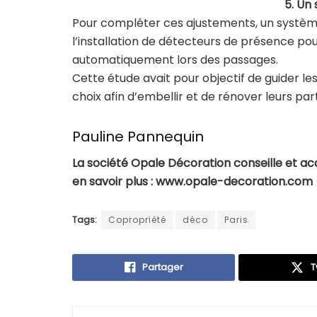
5. Un
Pour compléter ces ajustements, un systèm
l’installation de détecteurs de présence po
automatiquement lors des passages.
Cette étude avait pour objectif de guider les
choix afin d’embellir et de rénover leurs p
Pauline Pannequin
La société Opale Décoration conseille et a
en savoir plus : www.opale-decoration.com
Tags:
Copropriété
déco
Paris
Partager
T