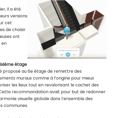
r, il a été
ieurs versions
ur cet
es de choisir
neuses ont
 en
 sixième étage
été proposé au 6e étage de remettre des
ements muraux comme à l’origine pour mieux
riser les lieux tout en revalorisant le cachet des
. Cette recommandation avait pour but de redonner
armonie visuelle globale dans l’ensemble des
es communes.