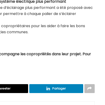
 système électrique plus performant
e d’éclairage plus performant a été proposé avec
ur permettre à chaque palier de s’éclairer
 copropriétaires pour les aider à faire les bons
arties communes.
ccompagne les copropriétés dans leur projet. Pour
weeter
Partager