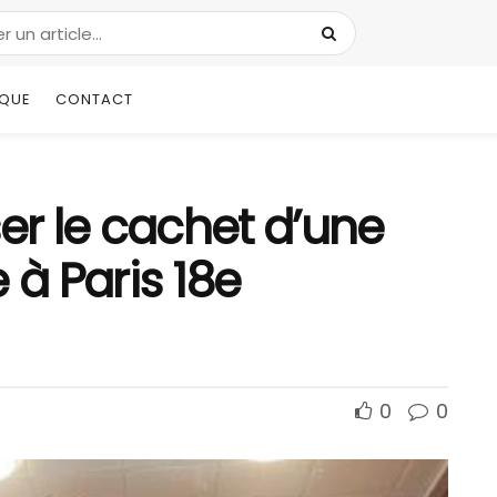
IQUE
CONTACT
er le cachet d’une
 à Paris 18e
0
0