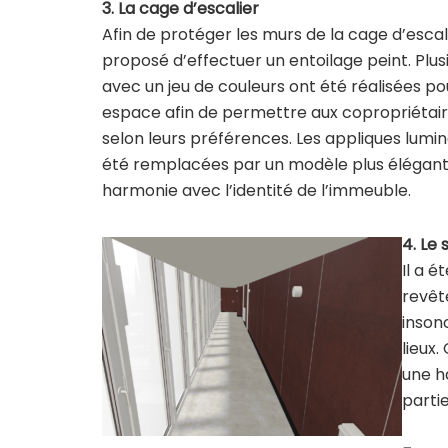
3. La cage d’escalier
Afin de protéger les murs de la cage d’escalie
proposé d’effectuer un entoilage peint. Plus
avec un jeu de couleurs ont été réalisées po
espace afin de permettre aux copropriétair
selon leurs préférences. Les appliques lumi
été remplacées par un modèle plus élégant
harmonie avec l’identité de l’immeuble.
4. Le
Il a 
revêt
insono
lieux
une h
parti