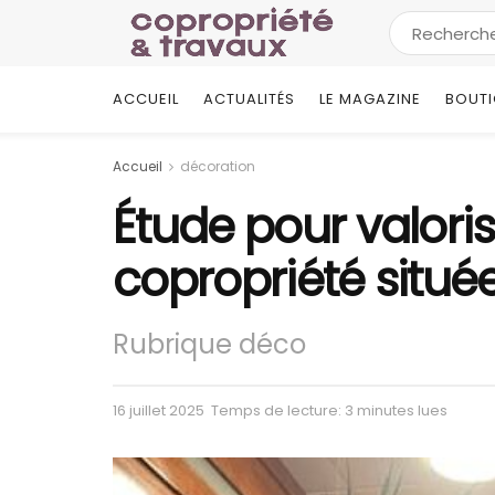
ACCUEIL
ACTUALITÉS
LE MAGAZINE
BOUT
Accueil
décoration
Étude pour valoris
copropriété située
Rubrique déco
16 juillet 2025
Temps de lecture: 3 minutes lues