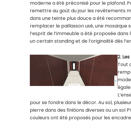
moderne a été préconisé pour le plafond. P
remettre au goût du jour les revêtements m
dans une teinte plus douce a été recomman
remplacer le paillasson usé, une mosaïque
l’esprit de l’immeuble a été proposée dans 
un certain standing et de l’originalité dès l’e
2. Les
Tout 
rempl
moder
égale
L’ens
pour se fondre dans le décor. Au sol, plusieu
pierre dans des finitions diverses ou un sol P
couleurs ont été proposés pour les encadre