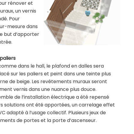
our rénover et
uraux, un vernis
dé. Pour
 sur-mesure dans
le but d’apporter
ntrée.
 paliers
comme dans le hall, le plafond en dalles sera
acé sur les paliers et peint dans une teinte plus
ne de beige. Les revêtements muraux seront
ment vernis dans une nuance plus douce.
emble de l’installation électrique a été repensé
rs solutions ont été apportées, un carrelage effet
VC adapté à l’usage collectif. Plusieurs jeux de
ments de portes et la porte d’ascenseur.