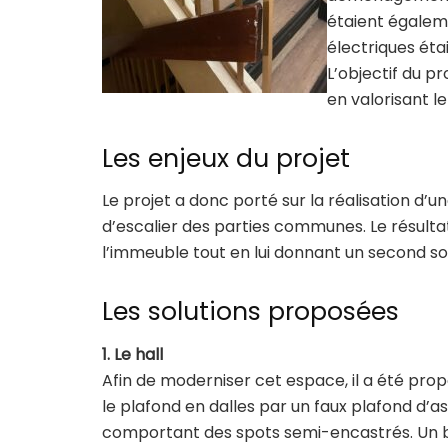
étaient égaleme
électriques éta
L’objectif du p
en valorisant l
Les enjeux du projet
Le projet a donc porté sur la réalisation d’un
d’escalier des parties communes. Le résulta
l’immeuble tout en lui donnant un second sou
Les solutions proposées
1. Le hall
Afin de moderniser cet espace, il a été pr
le plafond en dalles par un faux plafond d’as
comportant des spots semi-encastrés. Un 