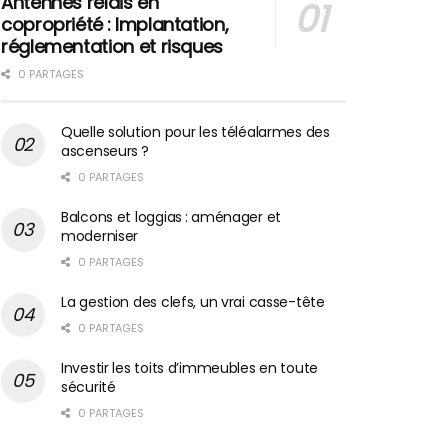
Antennes relais en
copropriété : Implantation,
réglementation et risques
0 PARTAGES
Quelle solution pour les téléalarmes des
ascenseurs ?
0 PARTAGES
Balcons et loggias : aménager et
moderniser
0 PARTAGES
La gestion des clefs, un vrai casse-tête
0 PARTAGES
Investir les toits d’immeubles en toute
sécurité
0 PARTAGES