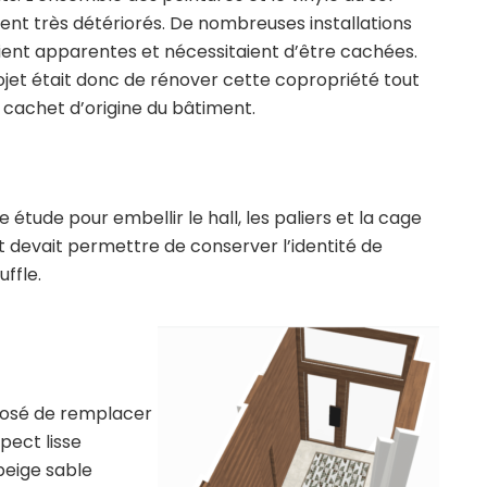
nt très détériorés. De nombreuses installations
ient apparentes et nécessitaient d’être cachées.
rojet était donc de rénover cette copropriété tout
e cachet d’origine du bâtiment.
e étude pour embellir le hall, les paliers et la cage
t devait permettre de conserver l’identité de
ffle.
oposé de remplacer
pect lisse
beige sable