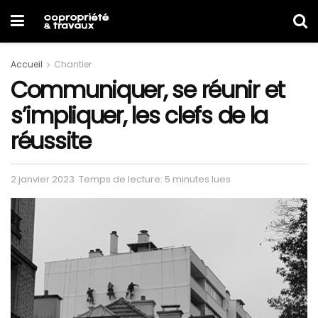
Accueil
Chantier
Communiquer, se réunir et
s’impliquer, les clefs de la
réussite
2 janvier 2023
Temps de lecture: 5 minutes lues