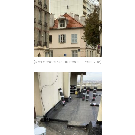
(Résidence Rue du repos – Paris 20e)