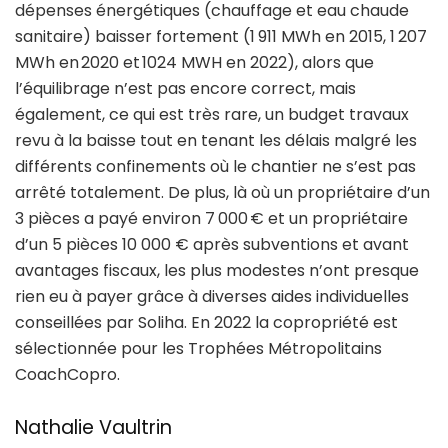
dépenses énergétiques (chauffage et eau chaude
sanitaire) baisser fortement (1 911 MWh en 2015, 1 207
MWh en 2020 et 1024 MWH en 2022), alors que
l’équilibrage n’est pas encore correct, mais
également, ce qui est très rare, un budget travaux
revu à la baisse tout en tenant les délais malgré les
différents confinements où le chantier ne s’est pas
arrêté totalement. De plus, là où un propriétaire d’un
3 pièces a payé environ 7 000 € et un propriétaire
d’un 5 pièces 10 000 € après subventions et avant
avantages fiscaux, les plus modestes n’ont presque
rien eu à payer grâce à diverses aides individuelles
conseillées par Soliha. En 2022 la copropriété est
sélectionnée pour les Trophées Métropolitains
CoachCopro.
Nathalie Vaultrin