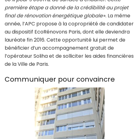
première étape a donné de la crédibilité au projet
final de rénovation énergétique globale
». La même
année, l’APC propose à la copropriété de candidater
au dispositif EcoRénovons Paris, dont elle deviendra
lauréate fin 2016. Cette opportunité lui permet de
bénéficier d’un accompagnement gratuit de
l’opérateur Soliha et de solliciter les aides financières
de la Ville de Paris.
Communiquer pour convaincre