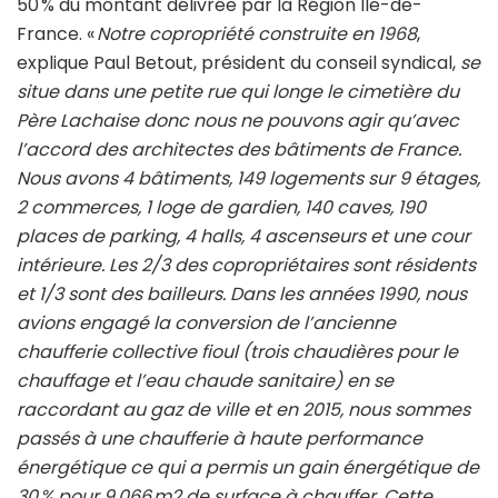
50 % du montant délivrée par la Région Ile-de-
France. «
Notre copropriété construite en 1968
,
explique Paul Betout, président du conseil syndical,
se
situe dans une petite rue qui longe le cimetière du
Père Lachaise donc nous ne pouvons agir qu’avec
l’accord des architectes des bâtiments de France.
Nous avons 4 bâtiments, 149 logements sur 9 étages,
2 commerces, 1 loge de gardien, 140 caves, 190
places de parking, 4 halls, 4 ascenseurs et une cour
intérieure. Les 2/3 des copropriétaires sont résidents
et 1/3 sont des bailleurs. Dans les années 1990, nous
avions engagé la conversion de l’ancienne
chaufferie collective fioul (trois chaudières pour le
chauffage et l’eau chaude sanitaire) en se
raccordant au gaz de ville et en 2015, nous sommes
passés à une chaufferie à haute performance
énergétique ce qui a permis un gain énergétique de
30 % pour 9 066 m2 de surface à chauffer. Cette