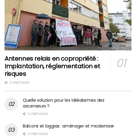
Antennes relais en copropriété :
Implantation, réglementation et
risques
0 PARTAGES
Quelle solution pour les téléalarmes des
ascenseurs ?
0 PARTAGES
Balcons et loggias : aménager et moderniser
0 PARTAGES