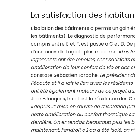
La satisfaction des habitan
L’isolation des bâtiments a permis un gain é
les bâtiments). Le diagnostic de performance
compris entre E et F, est passé à C et D. De 
d’une nouvelle façade plus moderne. «
Les lo
logements ont été rénovés, sont satisfaits e
amélioration de leur confort de vie et des 
constate Sébastien Laroche.
Le président du
l’écoute et il a fait le lien avec les résident
ont été également moteurs de ce projet qui 
Jean-Jacques, habitant la résidence des Ch
«
depuis la mise en œuvre de d’isolation par l
nette amélioration du confort thermique sa
dernière. On entendait beaucoup plus les bru
maintenant, l’endroit où ça a été isolé, on n