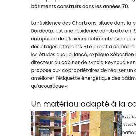
bâtiments construits dans les années 70.
La résidence des Chartrons, située dans la p
Bordeaux, est une résidence construite en 19
composée de plusieurs bâtiments avec des l
des étages différents. « Le projet a démarré
les études que j’ai lancé, explique Sébastien
directeur du cabinet de syndic Reynaud Rena
proposé aux copropriétaires de réaliser un 
améliorer l’étiquette énergétique des bâtim
qu’acoustique ».
Un matériau adapté à la co
«
La f
rava
natio