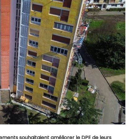
ements souhaitaient améliorer le DPE de leurs