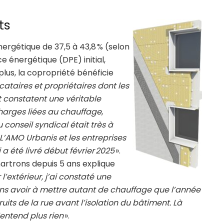
ts
nergétique de 37,5 à 43,8 % (selon
 énergétique (DPE) initial,
plus, la copropriété bénéficie
cataires et propriétaires dont les
t constatent une véritable
charges liées au chauffage
,
 conseil syndical était très à
s. L’AMO Urbanis et les entreprises
a été livré début février 2025
».
artrons depuis 5 ans explique
’extérieur, j’ai constaté une
ns avoir à mettre autant de chauffage que l’année
its de la rue avant l’isolation du bâtiment. Là
’entend plus rien
».