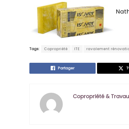
Nath
Tags:
Copropriété
ITE
ravalement rénovati
Partager
T
Copropriété & Travau