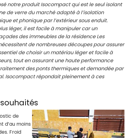
sé notre produit Isocompact qui est le seul isolant
ine de verre du marché adapté à l’isolation
ique et phonique par l’extérieur sous enduit.
lus léger, il est facile à manipuler car un
 façades des immeubles de la résidence Les
, nécessitent de nombreuses découpes pour assurer
ssentiel de choisir un matériau léger et facile à
oseurs, tout en assurant une haute performance
 traitement des ponts thermiques et demandée par
ipal. Isocompact répondait pleinement à ces
 souhaités
nostic de
t d’au moins
es. Froid