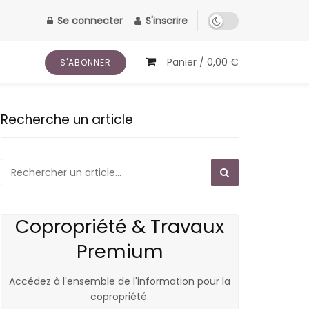
Se connecter
S'inscrire
Panier /
0,00
€
S'ABONNER
Recherche un article
Copropriété & Travaux
Premium
Accédez à l'ensemble de l'information pour la
copropriété.