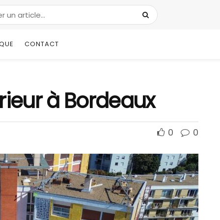
IQUE
CONTACT
térieur à Bordeaux
0
0