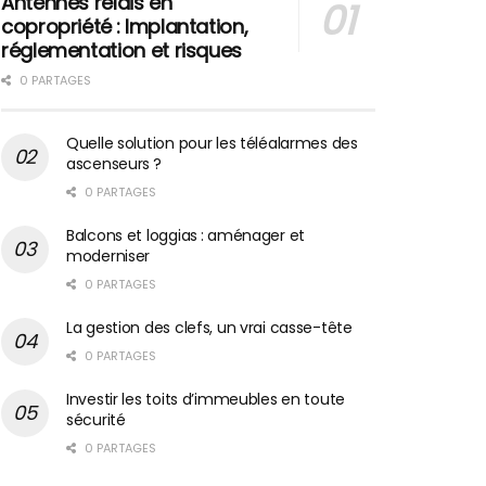
Antennes relais en
copropriété : Implantation,
réglementation et risques
0 PARTAGES
Quelle solution pour les téléalarmes des
ascenseurs ?
0 PARTAGES
Balcons et loggias : aménager et
moderniser
0 PARTAGES
La gestion des clefs, un vrai casse-tête
0 PARTAGES
Investir les toits d’immeubles en toute
sécurité
0 PARTAGES