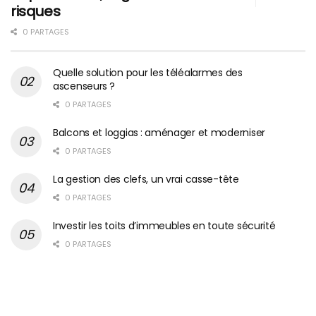
risques
0 PARTAGES
Quelle solution pour les téléalarmes des
ascenseurs ?
0 PARTAGES
Balcons et loggias : aménager et moderniser
0 PARTAGES
La gestion des clefs, un vrai casse-tête
0 PARTAGES
Investir les toits d’immeubles en toute sécurité
0 PARTAGES