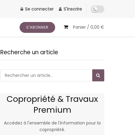
Se connecter
S'inscrire
Panier /
0,00
€
S'ABONNER
Recherche un article
Copropriété & Travaux
Premium
Accédez à l'ensemble de l'information pour la
copropriété.