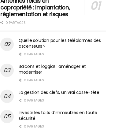
Antennes relais en
copropriété : Implantation,
réglementation et risques
0 PARTAGES
Quelle solution pour les téléalarmes des
ascenseurs ?
0 PARTAGES
Balcons et loggias : aménager et
moderniser
0 PARTAGES
La gestion des clefs, un vrai casse-tête
0 PARTAGES
Investir les toits d’immeubles en toute
sécurité
0 PARTAGES