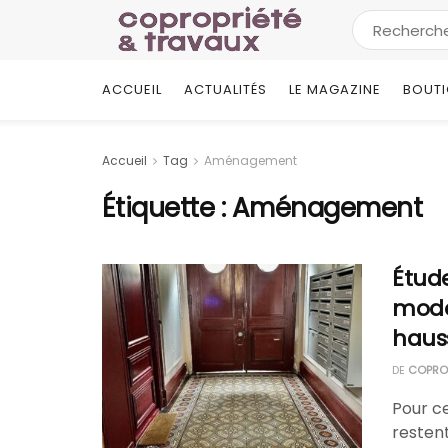
ACCUEIL
ACTUALITÉS
LE MAGAZINE
BOUT
Accueil
Tag
Aménagement
Étiquette :
Aménagement
Étude
mode
haus
DE
COPROP
Pour ce
resten