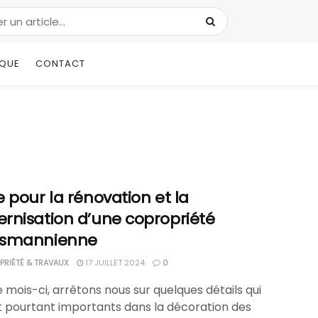
IQUE
CONTACT
 pour la rénovation et la
rnisation d’une copropriété
smannienne
RIÉTÉ & TRAVAUX
17 JUILLET 2024
0
 mois-ci, arrêtons nous sur quelques détails qui
t pourtant importants dans la décoration des