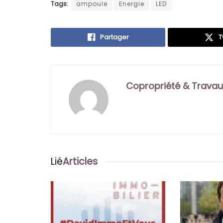
Tags:
ampoule
Energie
LED
Partager
T
Copropriété & Travau
Lié
Articles