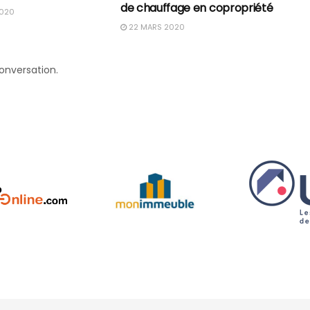
de chauffage en copropriété
020
22 MARS 2020
conversation.