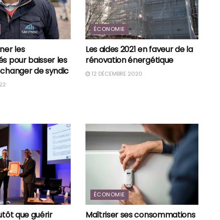
ÉCONOMIE
er les
Les aides 2021 en faveur de la
s pour baisser les
rénovation énergétique
 changer de syndic
12 DÉCEMBRE 2020
22
ÉCONOMIE
utôt que guérir
Maîtriser ses consommations