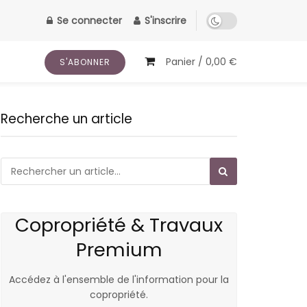
Se connecter
S'inscrire
Panier /
0,00
€
S'ABONNER
Recherche un article
Copropriété & Travaux
Premium
Accédez à l'ensemble de l'information pour la
copropriété.