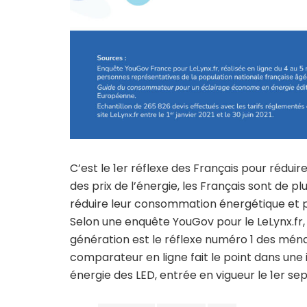
C’est le 1er réflexe des Français pour rédu
des prix de l’énergie, les Français sont de 
réduire leur consommation énergétique et p
Selon une enquête YouGov pour le LeLynx.fr
génération est le réflexe numéro 1 des mén
comparateur en ligne fait le point dans une in
énergie des LED, entrée en vigueur le 1er se