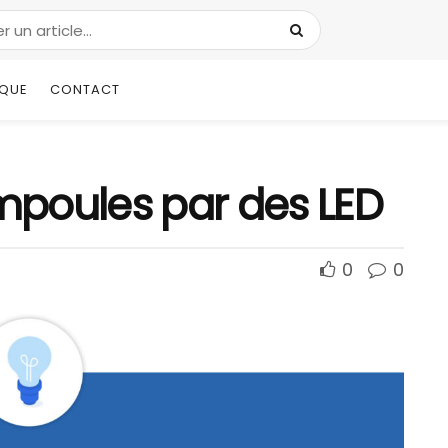
IQUE
CONTACT
poules par des LED
0
0