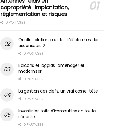
Antennes relais en
copropriété : Implantation,
réglementation et risques
0 PARTAGES
Quelle solution pour les téléalarmes des
ascenseurs ?
0 PARTAGES
Balcons et loggias : aménager et
moderniser
0 PARTAGES
La gestion des clefs, un vrai casse-tête
0 PARTAGES
Investir les toits d’immeubles en toute
sécurité
0 PARTAGES