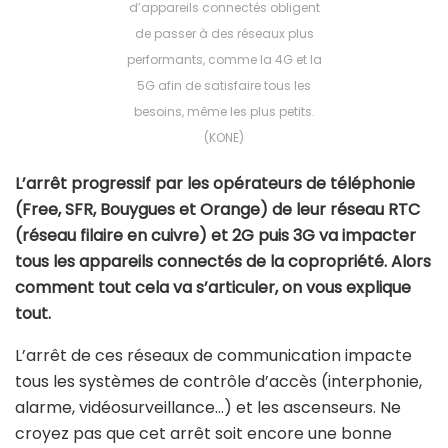
d’appareils connectés obligent
de passer à des réseaux plus
performants, comme la 4G et la
5G afin de satisfaire tous les
besoins, même les plus petits.
(KONE)
L’arrêt progressif par les opérateurs de téléphonie
(Free, SFR, Bouygues et Orange) de leur réseau RTC
(réseau filaire en cuivre) et 2G puis 3G va impacter
tous les appareils connectés de la copropriété. Alors
comment tout cela va s’articuler, on vous explique
tout.
L’arrêt de ces réseaux de communication impacte
tous les systèmes de contrôle d’accès (interphonie,
alarme, vidéosurveillance…) et les ascenseurs. Ne
croyez pas que cet arrêt soit encore une bonne