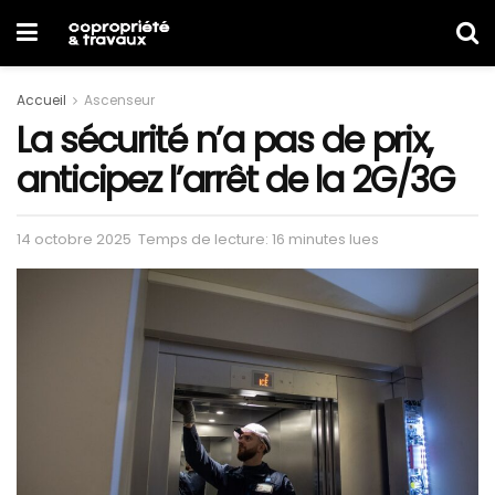
Accueil
Ascenseur
La sécurité n’a pas de prix,
anticipez l’arrêt de la 2G/3G
14 octobre 2025
Temps de lecture: 16 minutes lues