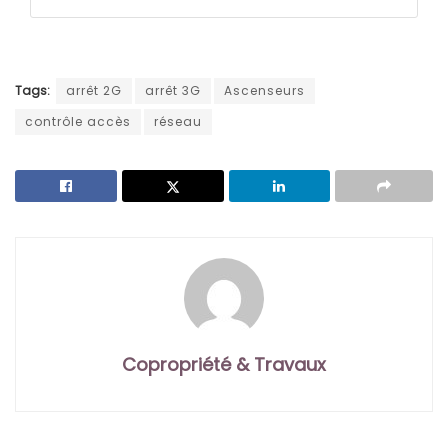
Tags:
arrêt 2G
arrêt 3G
Ascenseurs
contrôle accès
réseau
Copropriété & Travaux