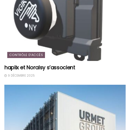
CONTRÔLE D'ACCÈS
hapiix et Noralsy s’associent
9 DÉCEMBRE 2025