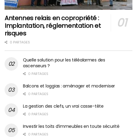
Antennes relais en copropriété :
Implantation, réglementation et
risques
0 PARTAGES
Quelle solution pour les téléalarmes des
ascenseurs ?
0 PARTAGES
Balcons et loggias : aménager et moderniser
0 PARTAGES
La gestion des clefs, un vrai casse-tête
0 PARTAGES
Investir les toits d’immeubles en toute sécurité
0 PARTAGES