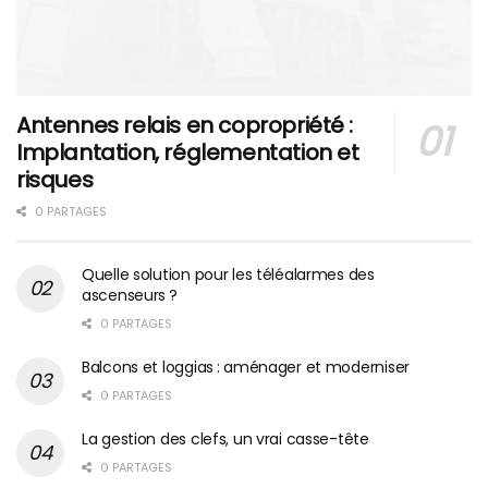
Antennes relais en copropriété :
Implantation, réglementation et
risques
0 PARTAGES
Quelle solution pour les téléalarmes des
ascenseurs ?
0 PARTAGES
Balcons et loggias : aménager et moderniser
0 PARTAGES
La gestion des clefs, un vrai casse-tête
0 PARTAGES