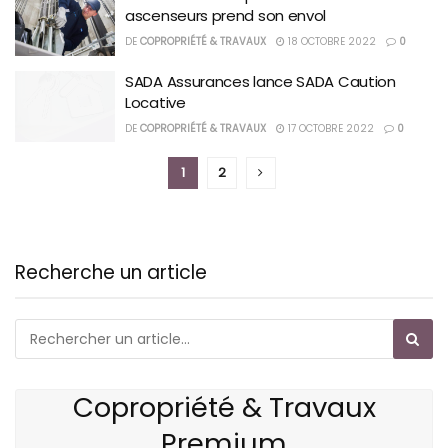
ascenseurs prend son envol
DE
COPROPRIÉTÉ & TRAVAUX
18 OCTOBRE 2022
0
SADA Assurances lance SADA Caution
Locative
DE
COPROPRIÉTÉ & TRAVAUX
17 OCTOBRE 2022
0
1
2
Recherche un article
Copropriété & Travaux
Premium