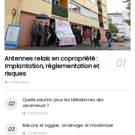
Antennes relais en copropriété :
Implantation, réglementation et
risques
0 PARTAGES
Quelle solution pour les téléalarmes des
ascenseurs ?
0 PARTAGES
Balcons et loggias : aménager et moderniser
0 PARTAGES