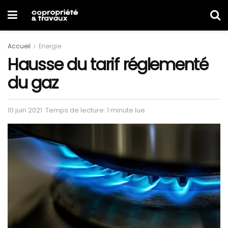
Accueil
Energie
Hausse du tarif réglementé
du gaz
10 juin 2021
Temps de lecture: 1 minute lue