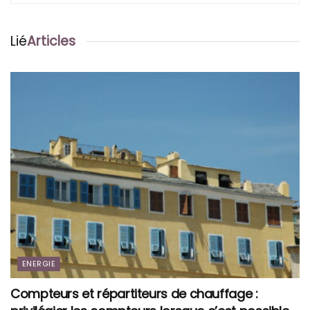
Lié
Articles
ENERGIE
Compteurs et répartiteurs de chauffage :