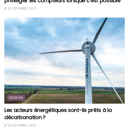
privilégier les compteurs lorsque c’est possible
26 DÉCEMBRE 2025
ENERGIE
Les acteurs énergétiques sont-ils prêts à la
décarbonation ?
23 DÉCEMBRE 2025