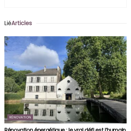
Lié
Articles
RÉNOVATION
Rénovation énergétique : le vrai défi est l’humain