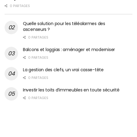
0 PARTAGES
Quelle solution pour les téléalarmes des
ascenseurs ?
0 PARTAGES
Balcons et loggias : aménager et moderniser
0 PARTAGES
La gestion des clefs, un vrai casse-tête
0 PARTAGES
Investir les toits d’immeubles en toute sécurité
0 PARTAGES