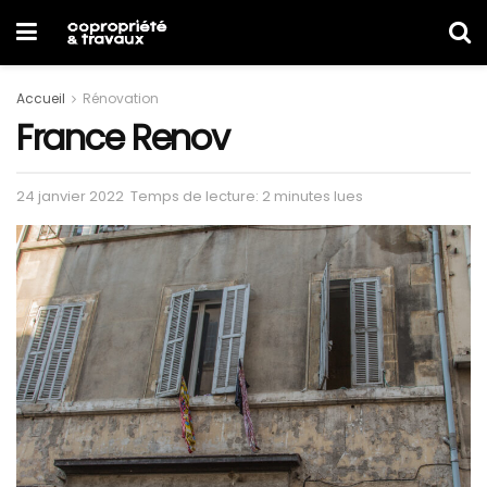
Accueil
Rénovation
France Renov
24 janvier 2022
Temps de lecture: 2 minutes lues