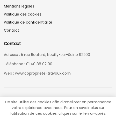
Mentions légales
Politique des cookies
Politique de confidentialité
Contact
Contact
Adresse : 5 rue Boutard, Neuilly-sur-Seine 92200
Téléphone : 01 40 88 02 00
Web :
www.copropriete-travaux.com
Ce site utilise des cookies afin d'améliorer en permanence
votre expérience avec nous. Pour en savoir plus sur
© 2021
Copropriété & Travaux
- Tous droits réservés. Réalisé par
l'utilisation de ces cookies, cliquez sur le lien ci-après.
Tatchi Dev
.