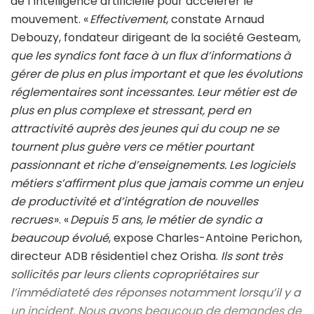
de l’Intelligence artificielle pour accélérer le
mouvement. «
Effectivement
, constate Arnaud
Debouzy, fondateur dirigeant de la société Gesteam,
que les syndics font face à un flux d’informations à
gérer de plus en plus important et que les évolutions
réglementaires sont incessantes. Leur métier est de
plus en plus complexe et stressant, perd en
attractivité auprès des jeunes qui du coup ne se
tournent plus guère vers ce métier pourtant
passionnant et riche d’enseignements. Les logiciels
métiers s’affirment plus que jamais comme un enjeu
de productivité et d’intégration de nouvelles
recrues
». «
Depuis 5 ans, le métier de syndic a
beaucoup évolué
, expose Charles-Antoine Perichon,
directeur ADB résidentiel chez Orisha.
Ils sont très
sollicités par leurs clients copropriétaires sur
l’immédiateté des réponses notamment lorsqu’il y a
un incident. Nous avons beaucoup de demandes de