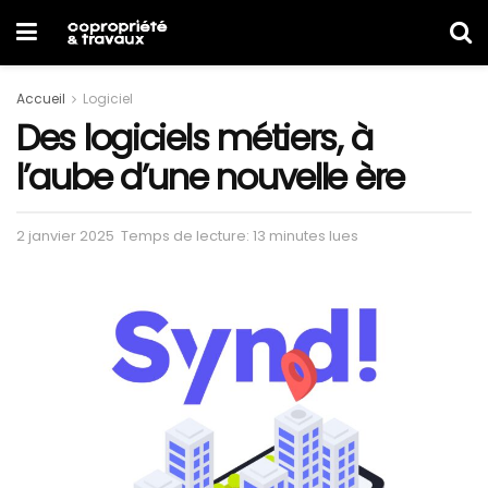
Accueil
Logiciel
Des logiciels métiers, à
l’aube d’une nouvelle ère
2 janvier 2025
Temps de lecture: 13 minutes lues