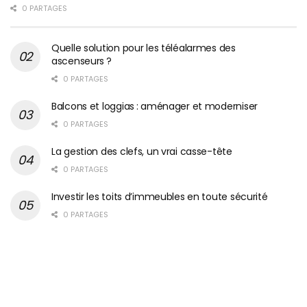
0 PARTAGES
Quelle solution pour les téléalarmes des
ascenseurs ?
0 PARTAGES
Balcons et loggias : aménager et moderniser
0 PARTAGES
La gestion des clefs, un vrai casse-tête
0 PARTAGES
Investir les toits d’immeubles en toute sécurité
0 PARTAGES