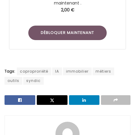
maintenant .
2,00 €
DÉBLOQUER MAINTENANT
Tags:
coproproriété
IA
immobilier
métiers
outils
syndic