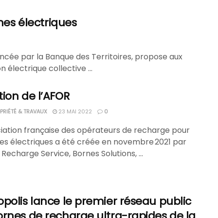
nes électriques
lancée par la Banque des Territoires, propose aux
 électrique collective ...
ion de l’AFOR
RIÉTÉ & TRAVAUX
23 MAI 2022
0
ciation française des opérateurs de recharge pour
les électriques a été créée en novembre 2021 par
Recharge Service, Bornes Solutions, ...
polis lance le premier réseau public
rnes de recharge ultra-rapides de la