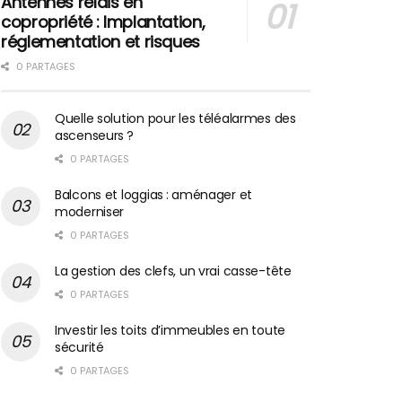
Antennes relais en
copropriété : Implantation,
réglementation et risques
0 PARTAGES
Quelle solution pour les téléalarmes des
ascenseurs ?
0 PARTAGES
Balcons et loggias : aménager et
moderniser
0 PARTAGES
La gestion des clefs, un vrai casse-tête
0 PARTAGES
Investir les toits d’immeubles en toute
sécurité
0 PARTAGES