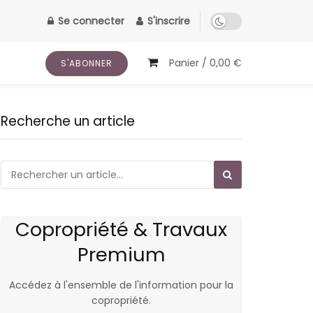
Se connecter
S'inscrire
Panier /
0,00
€
S'ABONNER
Recherche un article
Copropriété & Travaux
Premium
Accédez à l'ensemble de l'information pour la
copropriété.