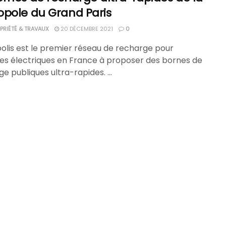
opole du Grand Paris
RIÉTÉ & TRAVAUX
20 DÉCEMBRE 2021
0
olis est le premier réseau de recharge pour
les électriques en France à proposer des bornes de
e publiques ultra-rapides. ...