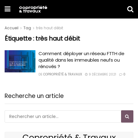
Accueil
Tag
très haut débit
Étiquette :
très haut débit
Comment déployer un réseau FTTH de
qualité dans les immeubles neufs ou
rénovés ?
DE
COPROPRIÉTÉ & TRAVAUX
9 DÉCEMBRE 2021
0
Recherche un article
Copropriété & Travaux