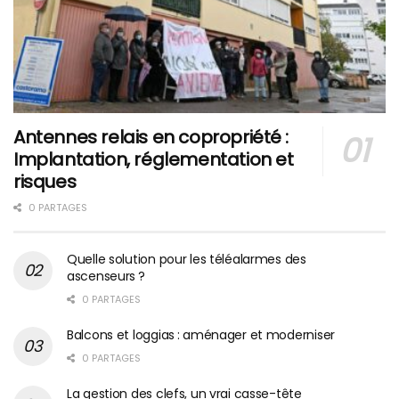
Antennes relais en copropriété :
Implantation, réglementation et
risques
0 PARTAGES
Quelle solution pour les téléalarmes des
ascenseurs ?
0 PARTAGES
Balcons et loggias : aménager et moderniser
0 PARTAGES
La gestion des clefs, un vrai casse-tête