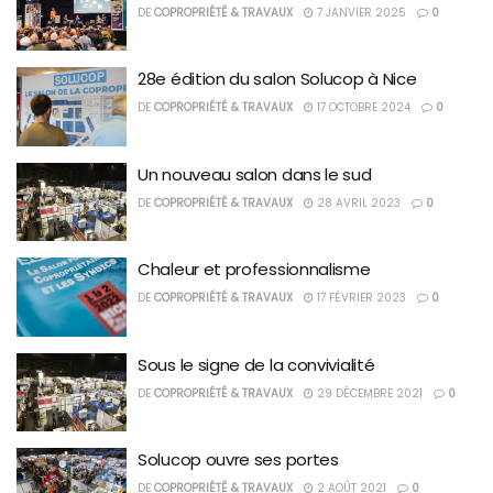
DE
COPROPRIÉTÉ & TRAVAUX
7 JANVIER 2025
0
28e édition du salon Solucop à Nice
DE
COPROPRIÉTÉ & TRAVAUX
17 OCTOBRE 2024
0
Un nouveau salon dans le sud
DE
COPROPRIÉTÉ & TRAVAUX
28 AVRIL 2023
0
Chaleur et professionnalisme
DE
COPROPRIÉTÉ & TRAVAUX
17 FÉVRIER 2023
0
Sous le signe de la convivialité
DE
COPROPRIÉTÉ & TRAVAUX
29 DÉCEMBRE 2021
0
Solucop ouvre ses portes
DE
COPROPRIÉTÉ & TRAVAUX
2 AOÛT 2021
0