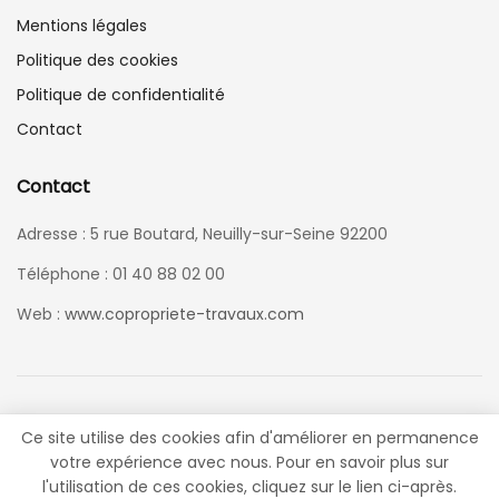
Mentions légales
Politique des cookies
Politique de confidentialité
Contact
Contact
Adresse : 5 rue Boutard, Neuilly-sur-Seine 92200
Téléphone : 01 40 88 02 00
Web :
www.copropriete-travaux.com
Ce site utilise des cookies afin d'améliorer en permanence
votre expérience avec nous. Pour en savoir plus sur
© 2021
Copropriété & Travaux
- Tous droits réservés. Réalisé par
l'utilisation de ces cookies, cliquez sur le lien ci-après.
Tatchi Dev
.