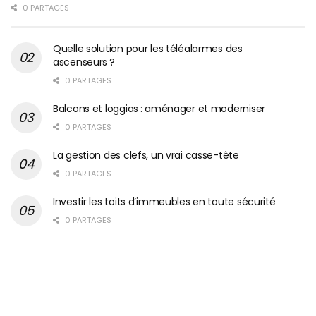
0 PARTAGES
Quelle solution pour les téléalarmes des
ascenseurs ?
0 PARTAGES
Balcons et loggias : aménager et moderniser
0 PARTAGES
La gestion des clefs, un vrai casse-tête
0 PARTAGES
Investir les toits d’immeubles en toute sécurité
0 PARTAGES