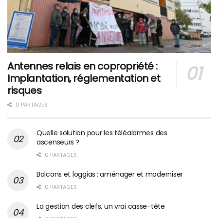
Antennes relais en copropriété :
Implantation, réglementation et
risques
0 PARTAGES
Quelle solution pour les téléalarmes des
ascenseurs ?
0 PARTAGES
Balcons et loggias : aménager et moderniser
0 PARTAGES
La gestion des clefs, un vrai casse-tête