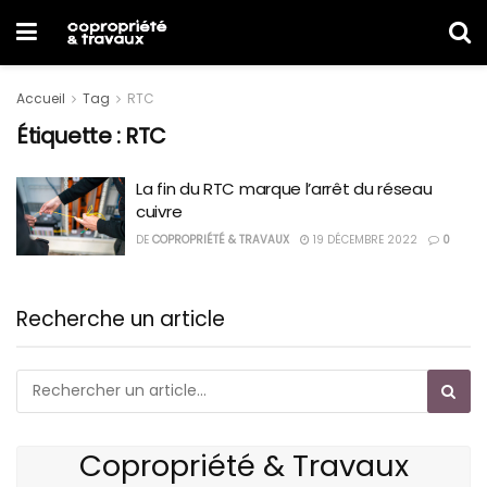
Accueil
Tag
RTC
Étiquette :
RTC
La fin du RTC marque l’arrêt du réseau
cuivre
DE
COPROPRIÉTÉ & TRAVAUX
19 DÉCEMBRE 2022
0
Recherche un article
Copropriété & Travaux