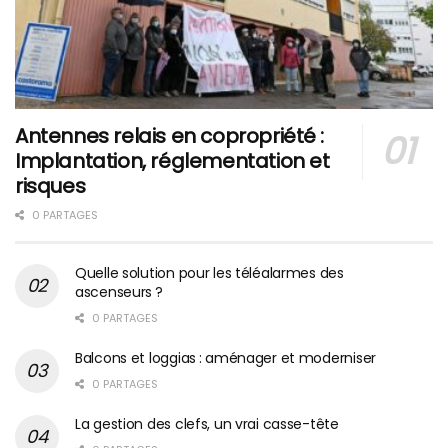
Antennes relais en copropriété :
Implantation, réglementation et
risques
0 PARTAGES
Quelle solution pour les téléalarmes des
ascenseurs ?
0 PARTAGES
Balcons et loggias : aménager et moderniser
0 PARTAGES
La gestion des clefs, un vrai casse-tête