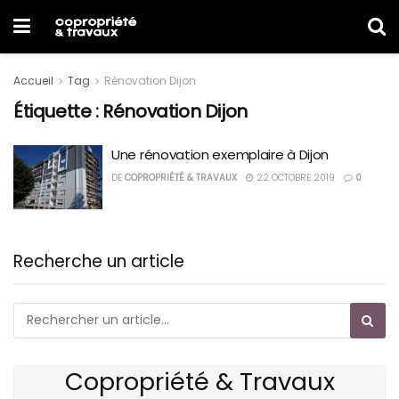
Accueil
Tag
Rénovation Dijon
Étiquette :
Rénovation Dijon
Une rénovation exemplaire à Dijon
DE
COPROPRIÉTÉ & TRAVAUX
22 OCTOBRE 2019
0
Recherche un article
Copropriété & Travaux