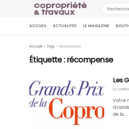
ACCUEIL
ACTUALITÉS
LE MAGAZINE
BOUT
Accueil
Tag
récompense
Étiquette :
récompense
Les G
DE
COPROP
Votre 
Grands 
de la ...