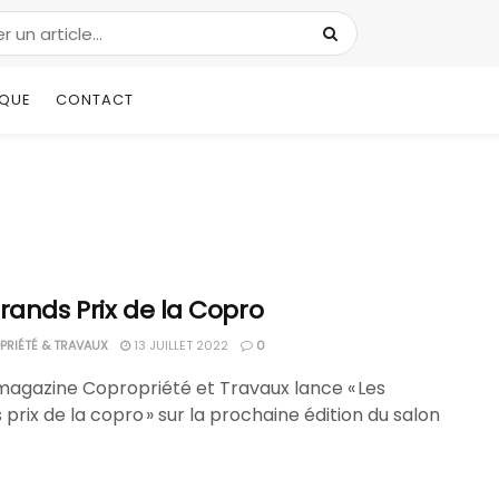
IQUE
CONTACT
rands Prix de la Copro
RIÉTÉ & TRAVAUX
13 JUILLET 2022
0
magazine Copropriété et Travaux lance « Les
prix de la copro » sur la prochaine édition du salon