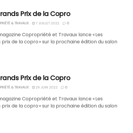
rands Prix de la Copro
RIÉTÉ & TRAVAUX
7 JUILLET 2022
0
magazine Copropriété et Travaux lance « Les
prix de la copro » sur la prochaine édition du salon
rands Prix de la Copro
RIÉTÉ & TRAVAUX
29 JUIN 2022
0
magazine Copropriété et Travaux lance « Les
prix de la copro » sur la prochaine édition du salon