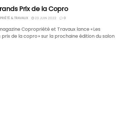
rands Prix de la Copro
RIÉTÉ & TRAVAUX
23 JUIN 2022
0
magazine Copropriété et Travaux lance « Les
prix de la copro » sur la prochaine édition du salon