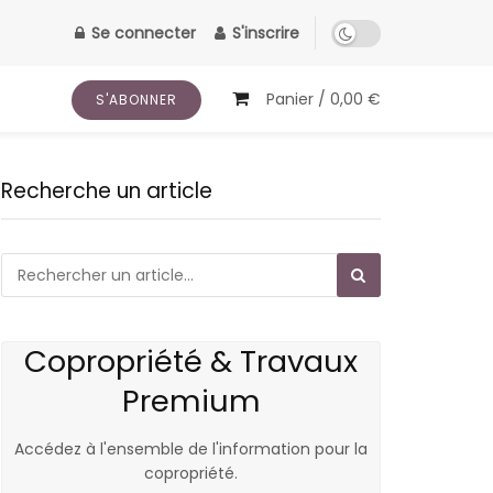
Se connecter
S'inscrire
Panier /
0,00
€
S'ABONNER
Recherche un article
Copropriété & Travaux
Premium
Accédez à l'ensemble de l'information pour la
copropriété.