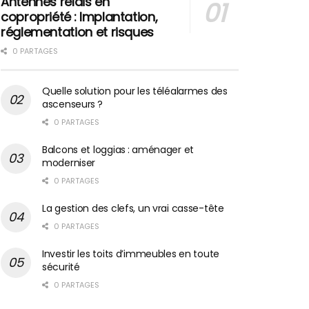
Antennes relais en
copropriété : Implantation,
réglementation et risques
0 PARTAGES
Quelle solution pour les téléalarmes des
ascenseurs ?
0 PARTAGES
Balcons et loggias : aménager et
moderniser
0 PARTAGES
La gestion des clefs, un vrai casse-tête
0 PARTAGES
Investir les toits d’immeubles en toute
sécurité
0 PARTAGES