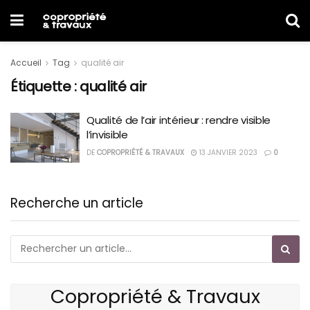
Accueil
Tag
qualité air
Étiquette :
qualité air
Qualité de l’air intérieur : rendre visible
l’invisible
DE
COPROPRIÉTÉ & TRAVAUX
13 JANVIER 2023
0
Recherche un article
Copropriété & Travaux