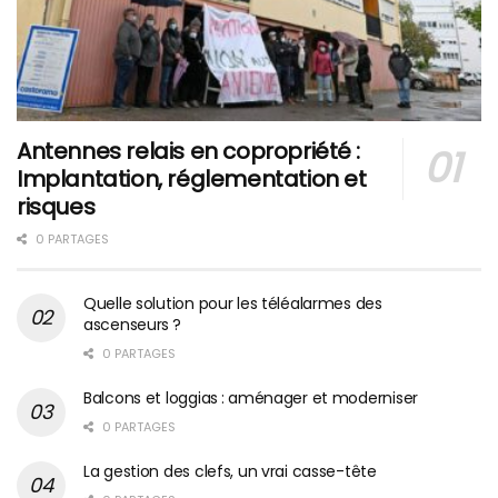
Antennes relais en copropriété :
Implantation, réglementation et
risques
0 PARTAGES
Quelle solution pour les téléalarmes des
ascenseurs ?
0 PARTAGES
Balcons et loggias : aménager et moderniser
0 PARTAGES
La gestion des clefs, un vrai casse-tête