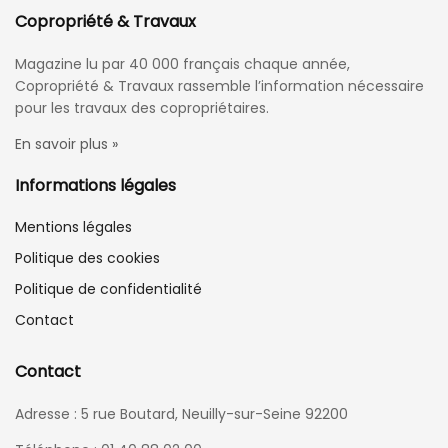
Copropriété & Travaux
Magazine lu par 40 000 français chaque année,
Copropriété & Travaux rassemble l’information nécessaire
pour les travaux des copropriétaires.
En savoir plus »
Informations légales
Mentions légales
Politique des cookies
Politique de confidentialité
Contact
Contact
Adresse : 5 rue Boutard, Neuilly-sur-Seine 92200