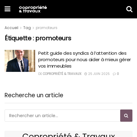
Accueil
Tag
promoteurs
Étiquette :
promoteurs
Petit guide des syndics à l’attention des
promoteurs pour nous aider à mieux gérer
vos immeubles
DE
COPROPRIÉTÉ & TRAVAUX
25 JUIN 2025
0
Recherche un article
Copropriété & Travaux