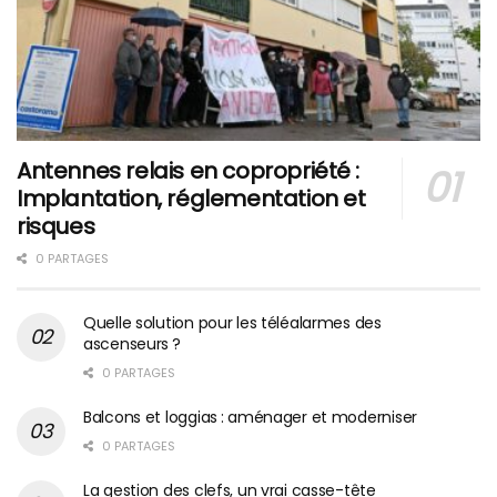
Antennes relais en copropriété :
Implantation, réglementation et
risques
0 PARTAGES
Quelle solution pour les téléalarmes des
ascenseurs ?
0 PARTAGES
Balcons et loggias : aménager et moderniser
0 PARTAGES
La gestion des clefs, un vrai casse-tête