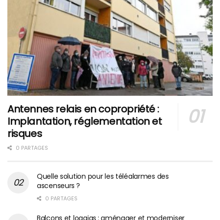
Antennes relais en copropriété :
Implantation, réglementation et
risques
0 PARTAGES
Quelle solution pour les téléalarmes des
ascenseurs ?
0 PARTAGES
Balcons et loggias : aménager et moderniser