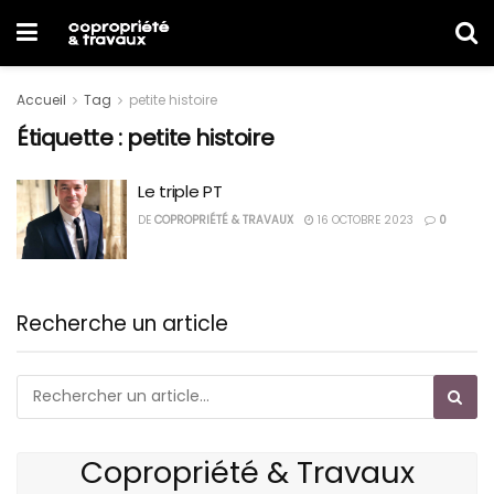
Accueil
Tag
petite histoire
Étiquette :
petite histoire
Le triple PT
DE
COPROPRIÉTÉ & TRAVAUX
16 OCTOBRE 2023
0
Recherche un article
Copropriété & Travaux