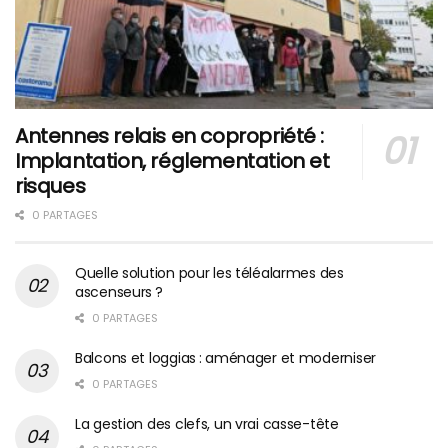
Antennes relais en copropriété :
Implantation, réglementation et
risques
0 PARTAGES
Quelle solution pour les téléalarmes des
ascenseurs ?
0 PARTAGES
Balcons et loggias : aménager et moderniser
0 PARTAGES
La gestion des clefs, un vrai casse-tête