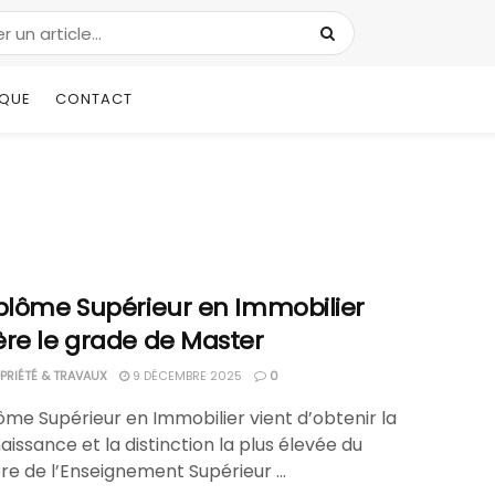
IQUE
CONTACT
iplôme Supérieur en Immobilier
ère le grade de Master
RIÉTÉ & TRAVAUX
9 DÉCEMBRE 2025
0
ôme Supérieur en Immobilier vient d’obtenir la
issance et la distinction la plus élevée du
re de l’Enseignement Supérieur ...