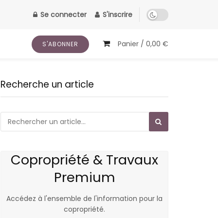
Se connecter
S'inscrire
Panier /
0,00
€
S'ABONNER
Recherche un article
Copropriété & Travaux
Premium
Accédez à l'ensemble de l'information pour la
copropriété.