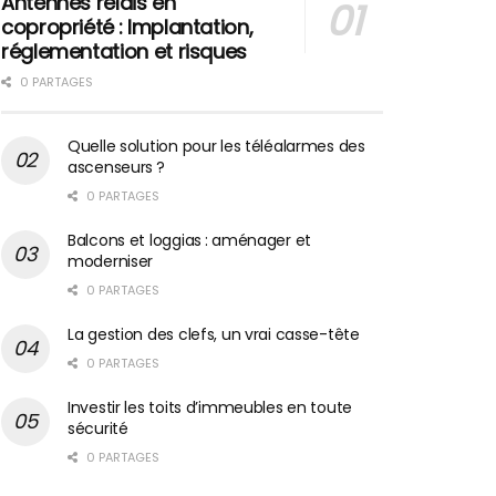
Antennes relais en
copropriété : Implantation,
réglementation et risques
0 PARTAGES
Quelle solution pour les téléalarmes des
ascenseurs ?
0 PARTAGES
Balcons et loggias : aménager et
moderniser
0 PARTAGES
La gestion des clefs, un vrai casse-tête
0 PARTAGES
Investir les toits d’immeubles en toute
sécurité
0 PARTAGES