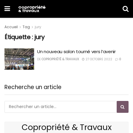
Accueil
Tag
jury
Étiquette :
jury
Un nouveau salon tourné vers l’avenir
DE
COPROPRIÉTÉ & TRAVAUX
27 OCTOBRE 2022
0
Recherche un article
Copropriété & Travaux