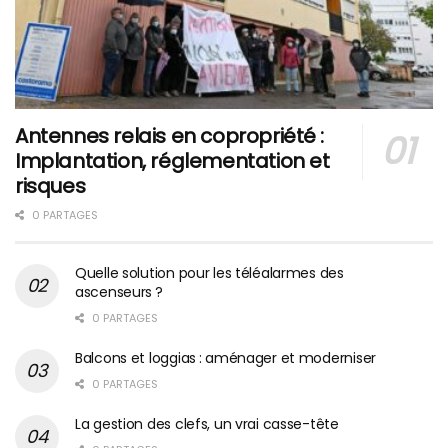
Antennes relais en copropriété :
Implantation, réglementation et
risques
0 PARTAGES
Quelle solution pour les téléalarmes des
ascenseurs ?
0 PARTAGES
Balcons et loggias : aménager et moderniser
0 PARTAGES
La gestion des clefs, un vrai casse-tête