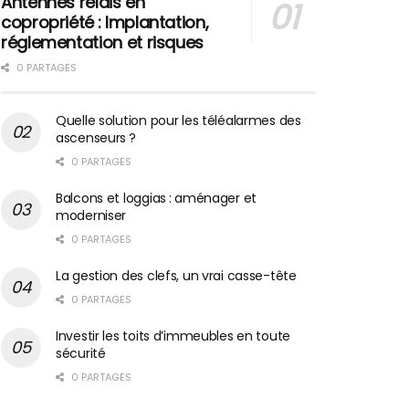
Antennes relais en
copropriété : Implantation,
réglementation et risques
0 PARTAGES
Quelle solution pour les téléalarmes des
ascenseurs ?
0 PARTAGES
Balcons et loggias : aménager et
moderniser
0 PARTAGES
La gestion des clefs, un vrai casse-tête
0 PARTAGES
Investir les toits d’immeubles en toute
sécurité
0 PARTAGES