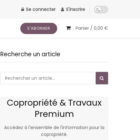
Se connecter
S'inscrire
Panier /
0,00
€
S'ABONNER
Recherche un article
Copropriété & Travaux
Premium
Accédez à l'ensemble de l'information pour la
copropriété.