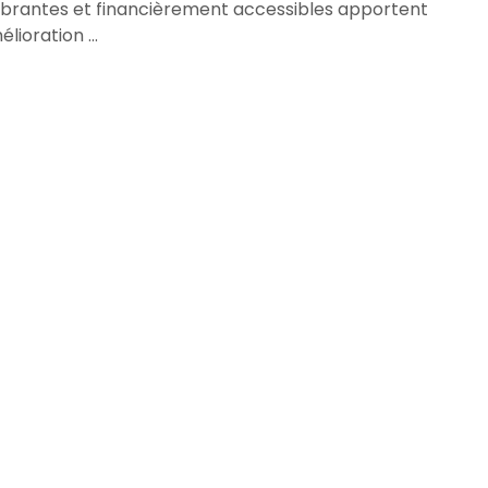
rantes et financièrement accessibles apportent
lioration ...