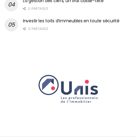
La gestion des clefs, un vrai casse-tête
0 PARTAGES
Investir les toits d’immeubles en toute sécurité
0 PARTAGES