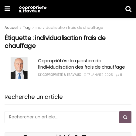
Accueil
Tag
individualisation frais de chauffage
Étiquette :
individualisation frais de
chauffage
Copropriétés : la question de
l’individualisation des frais de chauffage
DE
COPROPRIÉTÉ & TRAVAUX
17 JANVIER 2025
0
Recherche un article