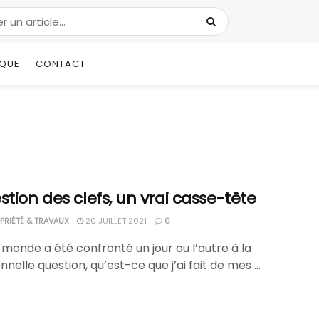
IQUE
CONTACT
stion des clefs, un vrai casse-tête
RIÉTÉ & TRAVAUX
20 JUILLET 2021
0
 monde a été confronté un jour ou l’autre à la
onnelle question, qu’est-ce que j’ai fait de mes ...