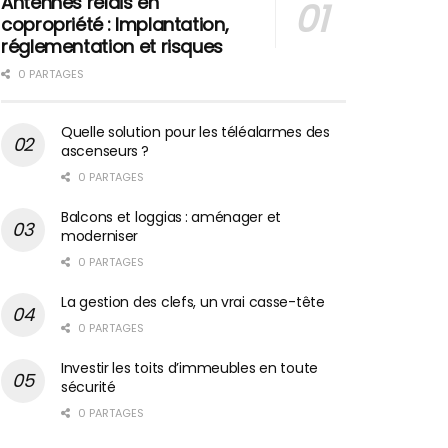
Antennes relais en
copropriété : Implantation,
réglementation et risques
0 PARTAGES
Quelle solution pour les téléalarmes des
ascenseurs ?
0 PARTAGES
Balcons et loggias : aménager et
moderniser
0 PARTAGES
La gestion des clefs, un vrai casse-tête
0 PARTAGES
Investir les toits d’immeubles en toute
sécurité
0 PARTAGES