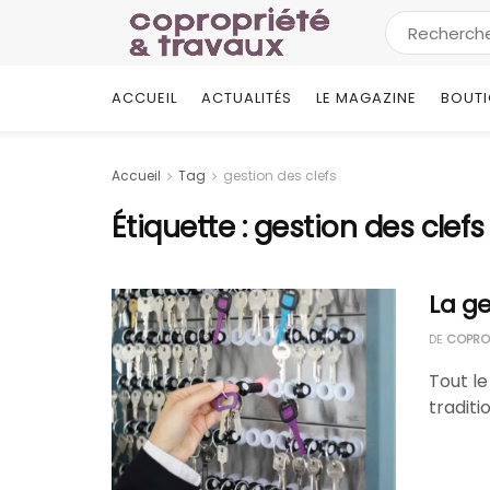
ACCUEIL
ACTUALITÉS
LE MAGAZINE
BOUT
Accueil
Tag
gestion des clefs
Étiquette :
gestion des clefs
La ge
DE
COPROP
Tout le
traditi