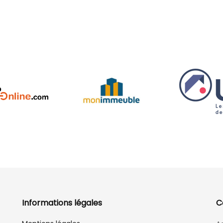
Informations légales
C