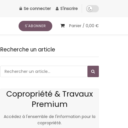
Se connecter
S'inscrire
Panier /
0,00
€
S'ABONNER
Recherche un article
Copropriété & Travaux
Premium
Accédez à l'ensemble de l'information pour la
copropriété.