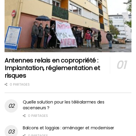
Antennes relais en copropriété :
Implantation, réglementation et
risques
0 PARTAGES
Quelle solution pour les téléalarmes des
ascenseurs ?
0 PARTAGES
Balcons et loggias : aménager et moderniser
0 PARTAGES