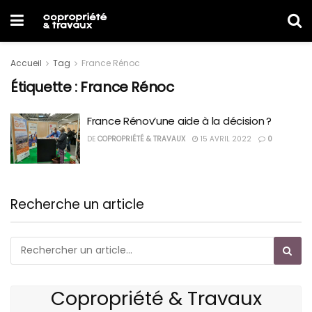
Accueil
Tag
France Rénoc
Étiquette :
France Rénoc
France Rénov’une aide à la décision ?
DE
COPROPRIÉTÉ & TRAVAUX
15 AVRIL 2022
0
Recherche un article
Copropriété & Travaux