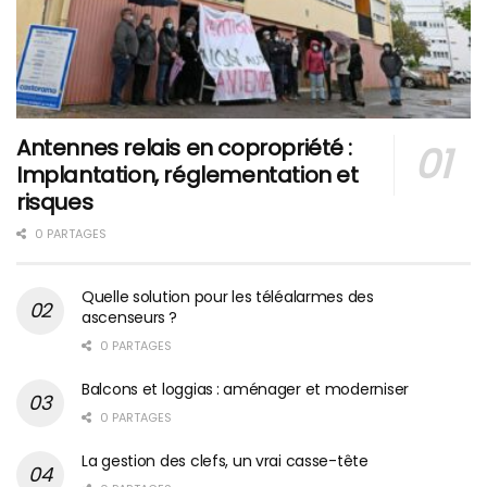
Antennes relais en copropriété :
Implantation, réglementation et
risques
0 PARTAGES
Quelle solution pour les téléalarmes des
ascenseurs ?
0 PARTAGES
Balcons et loggias : aménager et moderniser
0 PARTAGES
La gestion des clefs, un vrai casse-tête