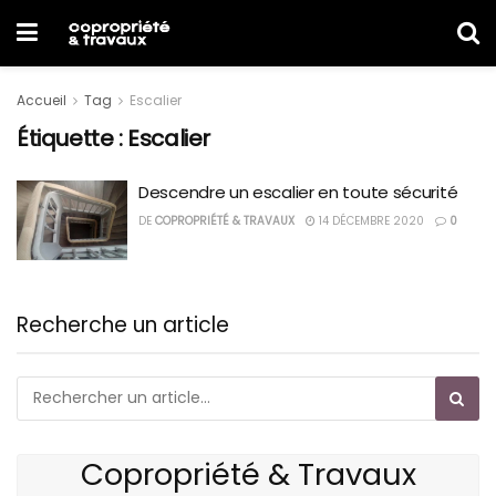
Accueil
Tag
Escalier
Étiquette :
Escalier
Descendre un escalier en toute sécurité
DE
COPROPRIÉTÉ & TRAVAUX
14 DÉCEMBRE 2020
0
Recherche un article
Copropriété & Travaux