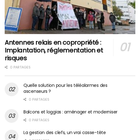
Antennes relais en copropriété :
Implantation, réglementation et
risques
0 PARTAGES
Quelle solution pour les téléalarmes des
ascenseurs ?
0 PARTAGES
Balcons et loggias : aménager et moderniser
0 PARTAGES
La gestion des clefs, un vrai casse-tête