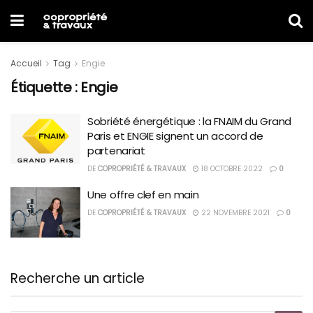
Accueil
Tag
Engie
Étiquette :
Engie
Sobriété énergétique : la FNAIM du Grand
Paris et ENGIE signent un accord de
partenariat
DE
COPROPRIÉTÉ & TRAVAUX
18 OCTOBRE 2022
0
Une offre clef en main
DE
COPROPRIÉTÉ & TRAVAUX
22 NOVEMBRE 2021
0
Recherche un article