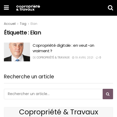
Accueil
Tag
Elan
Étiquette :
Elan
Copropriété digitale : en veut-on
vraiment ?
DE
COPROPRIÉTÉ & TRAVAUX
19 AVRIL 2021
0
Recherche un article
Copropriété & Travaux