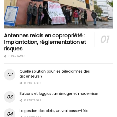
Antennes relais en copropriété :
Implantation, réglementation et
risques
0 PARTAGES
Quelle solution pour les téléalarmes des
ascenseurs ?
0 PARTAGES
Balcons et loggias : aménager et moderniser
0 PARTAGES
La gestion des clefs, un vrai casse-tête