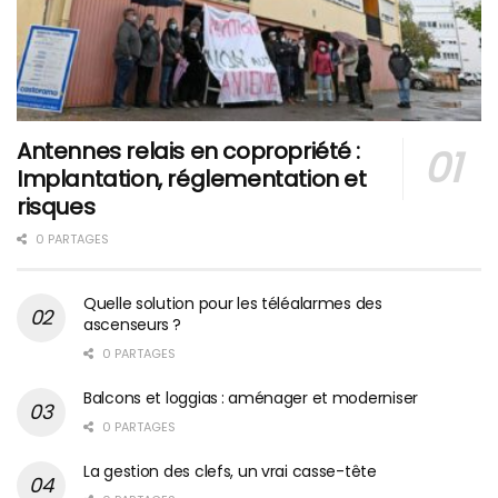
Antennes relais en copropriété :
Implantation, réglementation et
risques
0 PARTAGES
Quelle solution pour les téléalarmes des
ascenseurs ?
0 PARTAGES
Balcons et loggias : aménager et moderniser
0 PARTAGES
La gestion des clefs, un vrai casse-tête