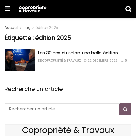
Accueil
Tag
édition 2025
Étiquette :
édition 2025
Les 30 ans du salon, une belle édition
DE
COPROPRIÉTÉ & TRAVAUX
22 DÉCEMBRE 2025
0
Recherche un article
Copropriété & Travaux