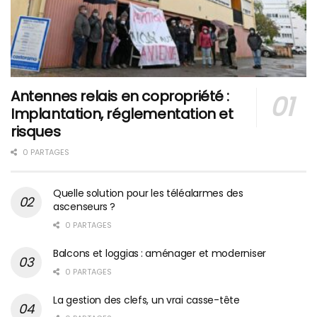
Antennes relais en copropriété :
Implantation, réglementation et
risques
0 PARTAGES
Quelle solution pour les téléalarmes des
ascenseurs ?
0 PARTAGES
Balcons et loggias : aménager et moderniser
0 PARTAGES
La gestion des clefs, un vrai casse-tête