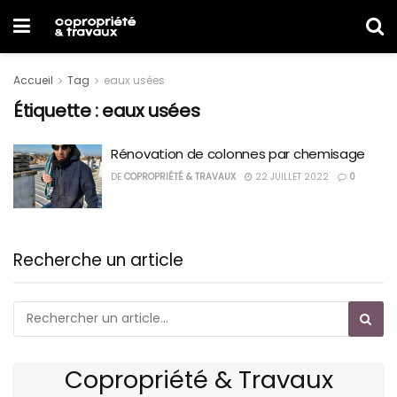
Accueil
Tag
eaux usées
Étiquette :
eaux usées
Rénovation de colonnes par chemisage
DE
COPROPRIÉTÉ & TRAVAUX
22 JUILLET 2022
0
Recherche un article
Copropriété & Travaux