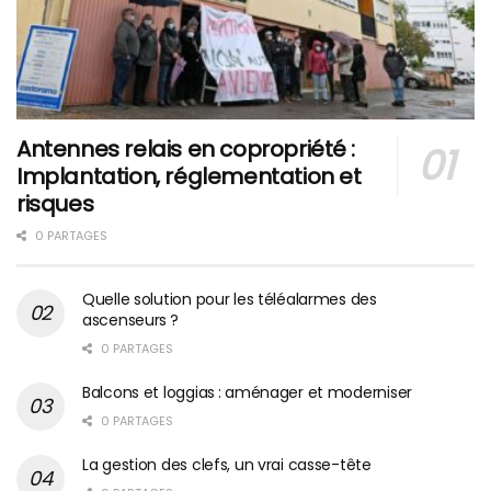
Antennes relais en copropriété :
Implantation, réglementation et
risques
0 PARTAGES
Quelle solution pour les téléalarmes des
ascenseurs ?
0 PARTAGES
Balcons et loggias : aménager et moderniser
0 PARTAGES
La gestion des clefs, un vrai casse-tête