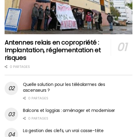
Antennes relais en copropriété :
Implantation, réglementation et
risques
0 PARTAGES
Quelle solution pour les téléalarmes des
ascenseurs ?
0 PARTAGES
Balcons et loggias : aménager et moderniser
0 PARTAGES
La gestion des clefs, un vrai casse-tête