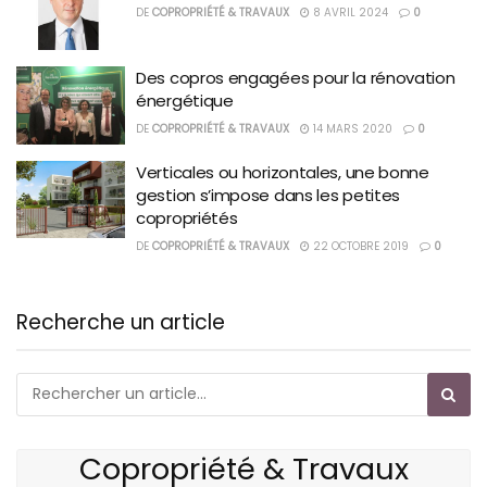
DE
COPROPRIÉTÉ & TRAVAUX
8 AVRIL 2024
0
Des copros engagées pour la rénovation
énergétique
DE
COPROPRIÉTÉ & TRAVAUX
14 MARS 2020
0
Verticales ou horizontales, une bonne
gestion s’impose dans les petites
copropriétés
DE
COPROPRIÉTÉ & TRAVAUX
22 OCTOBRE 2019
0
Recherche un article
Copropriété & Travaux