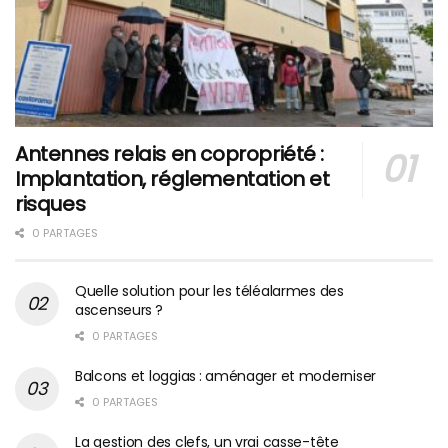
Antennes relais en copropriété :
Implantation, réglementation et
risques
0 PARTAGES
Quelle solution pour les téléalarmes des
ascenseurs ?
0 PARTAGES
Balcons et loggias : aménager et moderniser
0 PARTAGES
La gestion des clefs, un vrai casse-tête