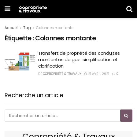
Accueil
Tag
Colonnes montante
Étiquette :
Colonnes montante
Transfert de propriété des conduites
montantes de gaz : simplification et
clarification
DE
COPROPRIÉTÉ & TRAVAUX
21 AVRIL 2021
0
Recherche un article
Copropriété & Travaux